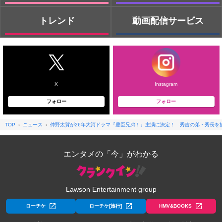
トレンド
動画配信サービス
X
Instagram
フォロー
フォロー
TOP
ニュース
仲野太賀が26年大河ドラマ『豊臣兄弟！』主演に決定！ 秀吉の弟・秀長を
エンタメの「今」がわかる
Lawson Entertainment group
ローチケ
ローチケ[旅行]
HMV&BOOKS