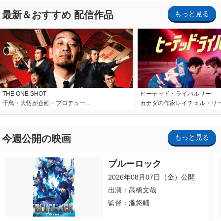
最新＆おすすめ 配信作品
もっと見る
THE ONE SHOT
ヒーテッド・ライバルリー
千鳥・大悟が企画・プロデュー…
カナダの作家レイチェル・リ
今週公開の映画
もっと見る
ブルーロック
2026年08月07日（金）公開
出演：高橋文哉
監督：瀧悠輔