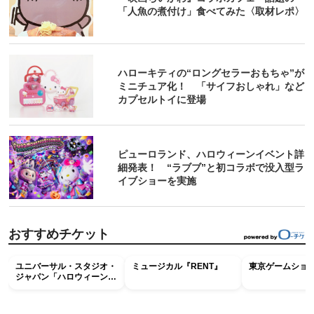
「人魚の煮付け」食べてみた〈取材レポ〉
ハローキティの“ロングセラーおもちゃ”が
ミニチュア化！ 「サイフおしゃれ」など
カプセルトイに登場
ピューロランド、ハロウィーンイベント詳
細発表！ “ラブブ”と初コラボで没入型ラ
イブショーを実施
おすすめチケット
ユニバーサル・スタジオ・
ミュージカル『RENT』
東京ゲームショウ2
ジャパン「ハロウィーン・
ホラー・ナイト ～オール
ナイト～パス」