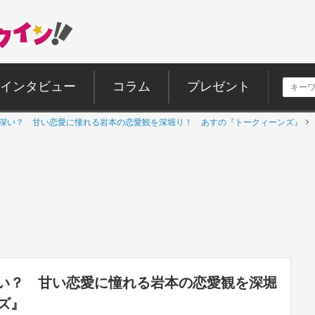
インタビュー
コラム
プレゼント
は嫉妬深い？ 甘い恋愛に憧れる岩本の恋愛観を深堀り！ あすの『トークィーンズ』
妬深い？ 甘い恋愛に憧れる岩本の恋愛観を深堀
ズ』