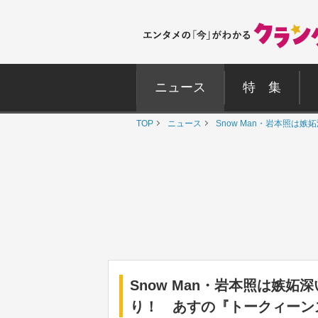
ニュース
特 集
TOP
ニュース
Snow Man・岩本照
Snow Man・岩本照は嫉
り！ あすの『トークィーン