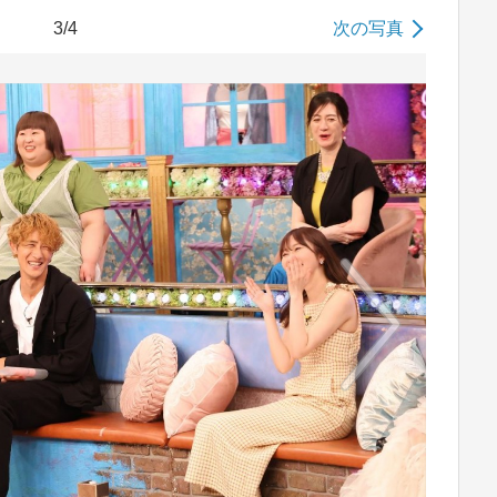
3/4
次の写真