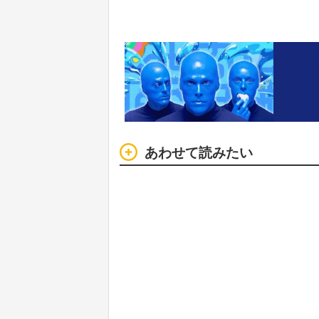
あわせて読みたい