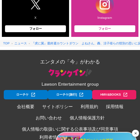
X
Instagram
フォロー
フォロー
TOP
ニュース
『虎に翼』最終週カウントダウン よねさん、轟、涼子様らの惜別の思いに
エンタメの「今」がわかる
Lawson Entertainment group
ローチケ
ローチケ[旅行]
HMV&BOOKS
会社概要
サイトポリシー
利用規約
採用情報
お問い合わせ
個人情報保護方針
個人情報の取扱いに関する公表事項及び同意事項
✕
利用者情報の外部送信について
東京ゲームショウ2026