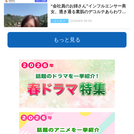
“会社員のお姉さん”インフルエンサー美
女、透き通る素肌のデコルテあらわワン
ピ姿に反響
エンタメ
2026/8/8 06:00
もっと見る