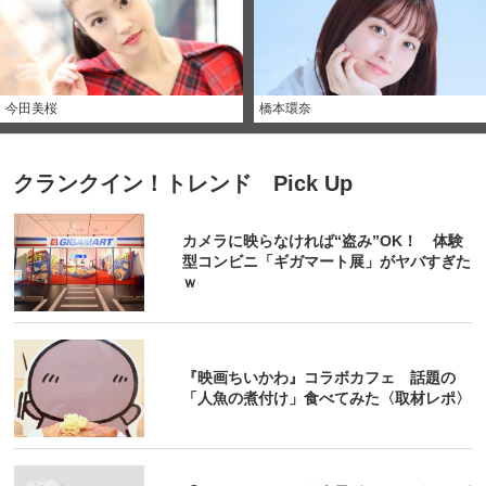
今田美桜
橋本環奈
クランクイン！トレンド Pick Up
カメラに映らなければ“盗み”OK！ 体験
型コンビニ「ギガマート展」がヤバすぎた
ｗ
『映画ちいかわ』コラボカフェ 話題の
「人魚の煮付け」食べてみた〈取材レポ〉