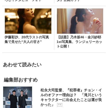
伊藤彩沙、20代ラストの写真
【話題】乃木坂46・金川紗耶
集で見せた“大人の甘さ”
1st写真集、ランジェリーカッ
ト公開！
あわせて読みたい
編集部おすすめ
松永大司監督、『犯罪者』チョン・イ
ルのオファー理由は？ 「滝川という
キャラクターに出会えたことは運が良
かった」
P R