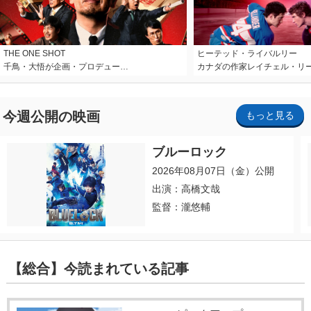
THE ONE SHOT
ヒーテッド・ライバルリー
千鳥・大悟が企画・プロデュー…
カナダの作家レイチェル・リ
今週公開の映画
もっと見る
ブルーロック
2026年08月07日（金）公開
出演：高橋文哉
監督：瀧悠輔
【総合】今読まれている記事