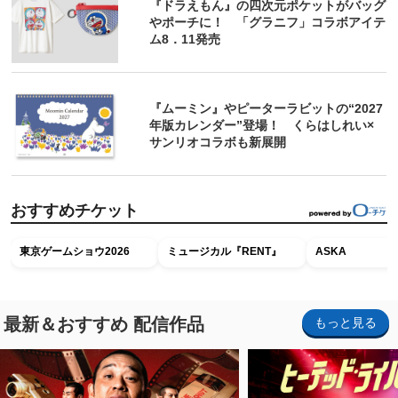
『ドラえもん』の四次元ポケットがバッグ
やポーチに！ 「グラニフ」コラボアイテ
ム8．11発売
『ムーミン』やピーターラビットの“2027
年版カレンダー”登場！ くらはしれい×
サンリオコラボも新展開
おすすめチケット
東京ゲームショウ2026
ミュージカル『RENT』
ASKA
最新＆おすすめ 配信作品
もっと見る