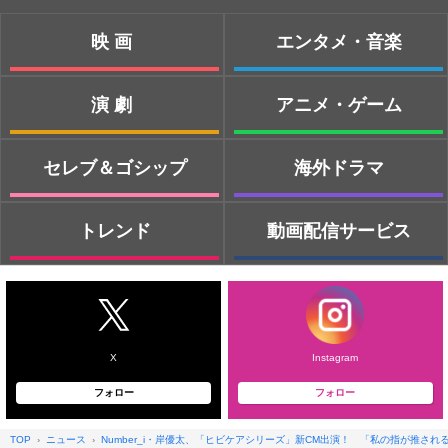
映画
エンタメ・音楽
演劇
アニメ・ゲーム
セレブ＆ゴシップ
海外ドラマ
トレンド
動画配信サービス
X
Instagram
フォロー
フォロー
TOP
ニュース
Number_i・岸優太、「ヒビケアシリーズ」新CM出演！ 「私の指が推さ