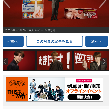
ヒビケアシリーズ新CM「巨大パッケージ」篇より
＜前へ
この写真の記事を見る
次へ＞