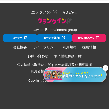
エンタメの「今」がわかる
Lawson Entertainment group
ローチケ
ローチケ[旅行]
HMV&BOOKS
会社概要
サイトポリシー
利用規約
採用情報
お問い合わせ
個人情報保護方針
個人情報の取扱いに関する公表事項及び同意事項
✕
利用者情報の外部送信について
›
東京ゲームショウ2026
話題のチケットをチェック
Copyright © Lawson Entertainment, Inc.