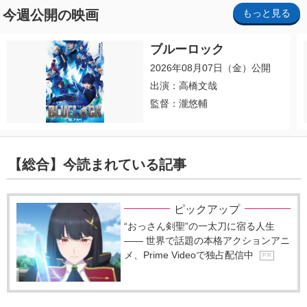
今週公開の映画
もっと見る
ブルーロック
2026年08月07日（金）公開
出演：高橋文哉
監督：瀧悠輔
【総合】今読まれている記事
ピックアップ
“おっさん剣聖”の一太刀に宿る人生
―― 世界で話題の本格アクションアニ
メ、Prime Videoで独占配信中
P R