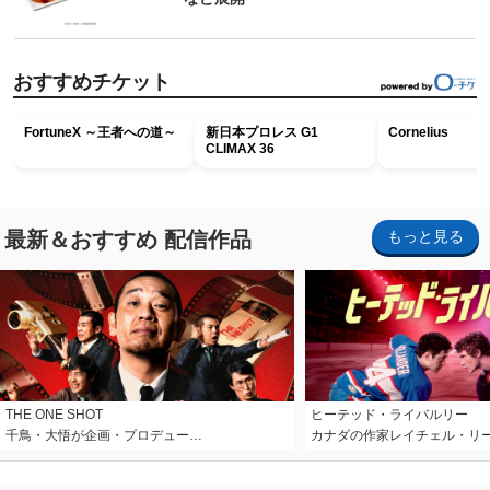
おすすめチケット
FortuneX ～王者への道～
新日本プロレス G1
Cornelius
CLIMAX 36
最新＆おすすめ 配信作品
もっと見る
THE ONE SHOT
ヒーテッド・ライバルリー
千鳥・大悟が企画・プロデュー…
カナダの作家レイチェル・リ