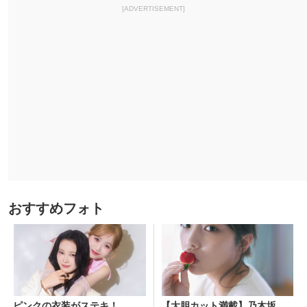
[ADVERTISEMENT]
おすすめフォト
ピンクの衣装がステキ！
【大胆カット満載】乃木坂