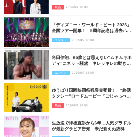
新ビジュアル解禁
映画
2026/8/7 18:00
「ディズニー・ワールド・ビート 2026」
全国ツアー開幕！ 5周年記念は過去ハイ
ライト＆クルーズ旅を大満喫！【潜入レ
エンタメ
2026/8/7 18:00
ポート】
角田信朗、65歳とは思えない“ムキムキボ
ディ”にネット騒然 キレッキレの動きを
披露
エンタメ
2026/8/7 18:00
ゆうばり国際映画祭観客賞受賞！ “終活
タクシー”ロードムービー『ごじゃっぺタ
クシー』10月公開＆予告解禁
映画
2026/8/7 18:00
生放送で降板直訴から6年…人気グラドル
が最新グラビア告知 未だ衰えぬ抜群ス
タイルに反響