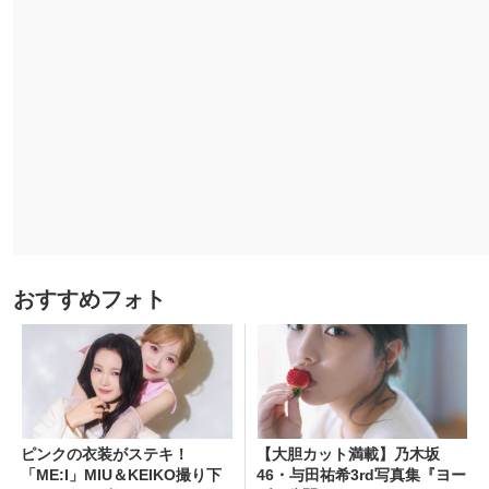
おすすめフォト
ピンクの衣装がステキ！
【大胆カット満載】乃木坂
「ME:I」MIU＆KEIKO撮り下
46・与田祐希3rd写真集『ヨー