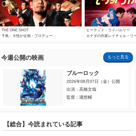
THE ONE SHOT
ヒーテッド・ライバルリー
千鳥・大悟が企画・プロデュー…
カナダの作家レイチェル・リ
今週公開の映画
もっと見る
ブルーロック
2026年08月07日（金）公開
出演：高橋文哉
監督：瀧悠輔
【総合】今読まれている記事