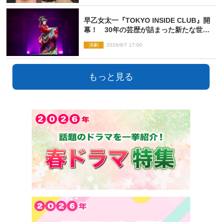
早乙女太一『TOKYO INSIDE CLUB』開
幕！ 30年の芸歴が詰まった新たな世界
観
演劇
2026/8/7 17:00
もっと見る