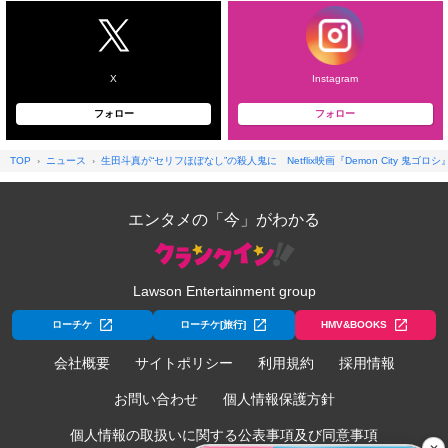
X
Instagram
フォロー
フォロー
TOP
ニュース
生田斗真が“セリフほぼなし”の殺人鬼に Netflix映画『Demon City 鬼ゴロ
エンタメの「今」がわかる
Lawson Entertainment group
ローチケ
ローチケ[旅行]
HMV&BOOKS
会社概要
サイトポリシー
利用規約
採用情報
お問い合わせ
個人情報保護方針
個人情報の取扱いに関する公表事項及び同意事項