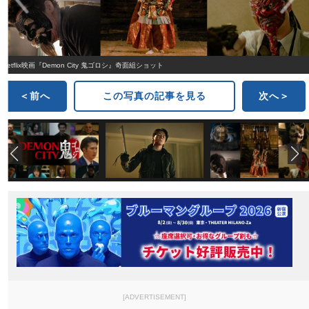
Netflix映画『Demon City 鬼ゴロシ』奇面組ショット
＜前へ
この写真の記事を見る
次へ＞
[ADVERTISEMENT]