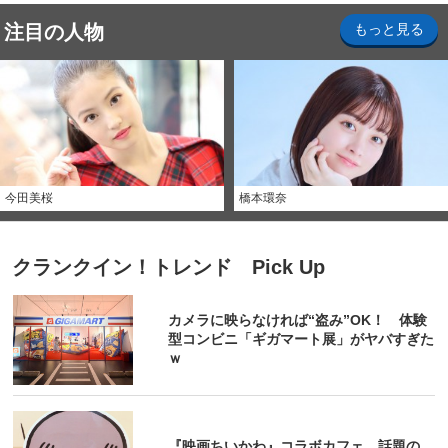
注目の人物
もっと見る
今田美桜
橋本環奈
クランクイン！トレンド Pick Up
カメラに映らなければ“盗み”OK！ 体験
型コンビニ「ギガマート展」がヤバすぎた
ｗ
『映画ちいかわ』コラボカフェ 話題の