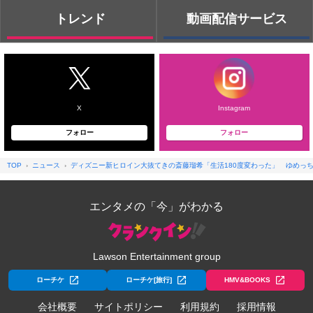
トレンド
動画配信サービス
X
Instagram
フォロー
フォロー
TOP
ニュース
ディズニー新ヒロイン大抜てきの斎藤瑠希「生活180度変わった」 ゆめっ
エンタメの「今」がわかる
Lawson Entertainment group
ローチケ
ローチケ[旅行]
HMV&BOOKS
会社概要
サイトポリシー
利用規約
採用情報