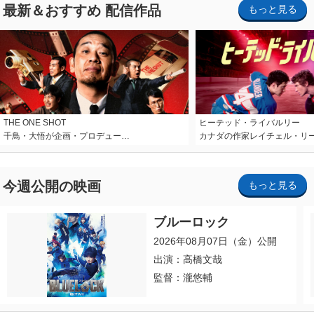
最新＆おすすめ 配信作品
もっと見る
THE ONE SHOT
ヒーテッド・ライバルリー
千鳥・大悟が企画・プロデュー…
カナダの作家レイチェル・リ
今週公開の映画
もっと見る
ブルーロック
2026年08月07日（金）公開
出演：高橋文哉
監督：瀧悠輔