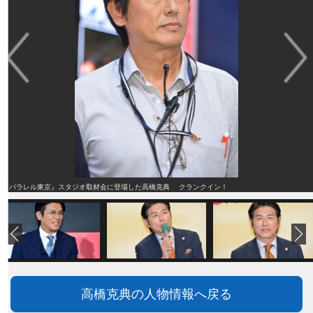
『パラレル東京』スタジオ取材会に登場した高橋克典 クランクイン！
高橋克典の人物情報へ戻る