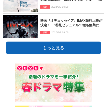
ン』10.23公開
映画
2026/8/7 10:00
映画『オデュッセイア』IMAX先行上映が
決定！ “特別ビジュアル”3種も解禁に
映画
2026/8/7 09:00
もっと見る