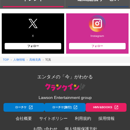
X
Instagram
フォロー
フォロー
TOP
人物情報
高橋克典
写真
エンタメの「今」がわかる
Lawson Entertainment group
ローチケ
ローチケ[旅行]
HMV&BOOKS
会社概要
サイトポリシー
利用規約
採用情報
お問い合わせ
個人情報保護方針