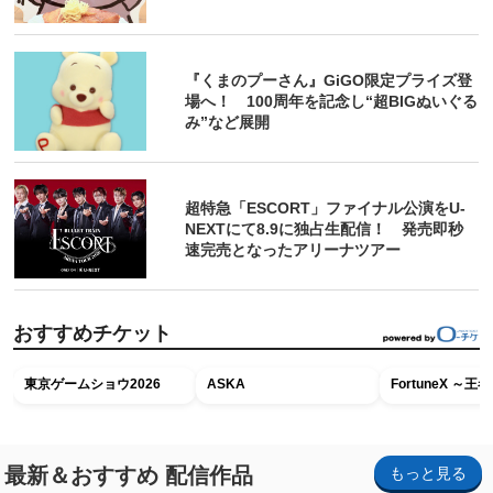
『くまのプーさん』GiGO限定プライズ登
場へ！ 100周年を記念し“超BIGぬいぐる
み”など展開
超特急「ESCORT」ファイナル公演をU-
NEXTにて8.9に独占生配信！ 発売即秒
速完売となったアリーナツアー
おすすめチケット
東京ゲームショウ2026
ASKA
FortuneX ～
最新＆おすすめ 配信作品
もっと見る