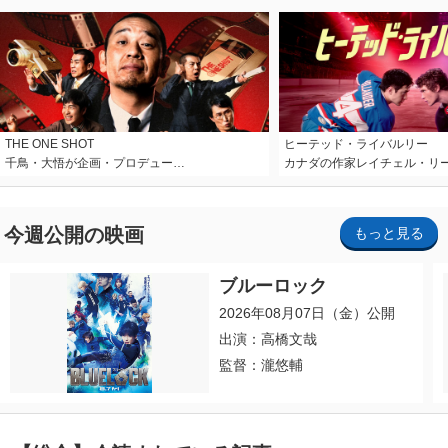
THE ONE SHOT
ヒーテッド・ライバルリー
千鳥・大悟が企画・プロデュー…
カナダの作家レイチェル・リ
今週公開の映画
もっと見る
ブルーロック
2026年08月07日（金）公開
出演：高橋文哉
監督：瀧悠輔