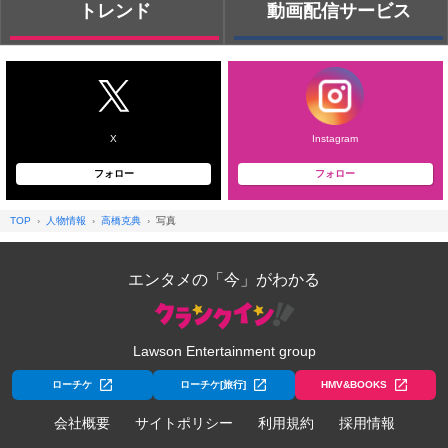
トレンド
動画配信サービス
X
Instagram
フォロー
フォロー
TOP
人物情報
高橋克典
写真
エンタメの「今」がわかる
Lawson Entertainment group
ローチケ
ローチケ[旅行]
HMV&BOOKS
会社概要
サイトポリシー
利用規約
採用情報