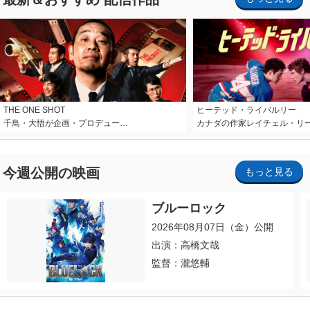
THE ONE SHOT
ヒーテッド・ライバルリー
千鳥・大悟が企画・プロデュー…
カナダの作家レイチェル・リ
今週公開の映画
もっと見る
ブルーロック
2026年08月07日（金）公開
出演：高橋文哉
監督：瀧悠輔