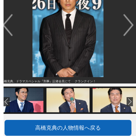
高橋克典、ドラマスペシャル『刑事』記者会見にて クランクイン！
高橋克典の人物情報へ戻る