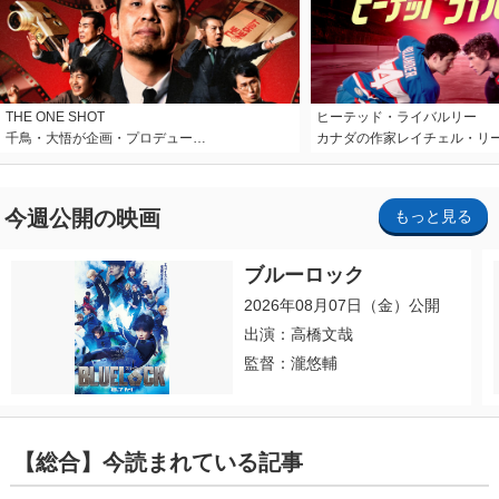
THE ONE SHOT
ヒーテッド・ライバルリー
千鳥・大悟が企画・プロデュー…
カナダの作家レイチェル・リ
今週公開の映画
もっと見る
ブルーロック
2026年08月07日（金）公開
出演：高橋文哉
監督：瀧悠輔
【総合】今読まれている記事