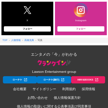
X
Instagram
フォロー
フォロー
TOP
人物情報
高橋克典
写真
エンタメの「今」がわかる
Lawson Entertainment group
ローチケ
ローチケ[旅行]
HMV&BOOKS
会社概要
サイトポリシー
利用規約
採用情報
お問い合わせ
個人情報保護方針
個人情報の取扱いに関する公表事項及び同意事項