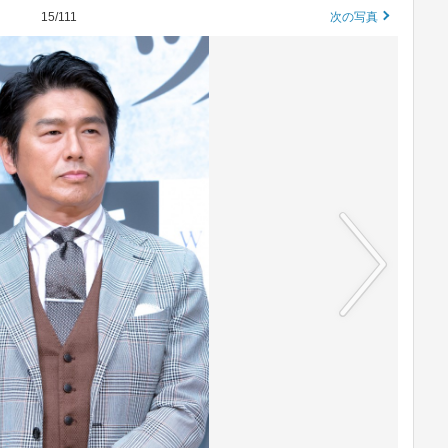
15/111
次の写真