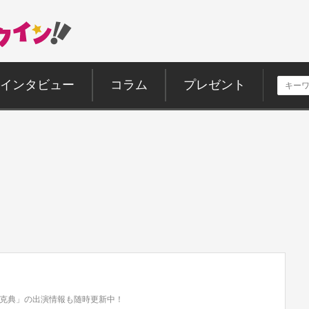
インタビュー
コラム
プレゼント
克典」の出演情報も随時更新中！