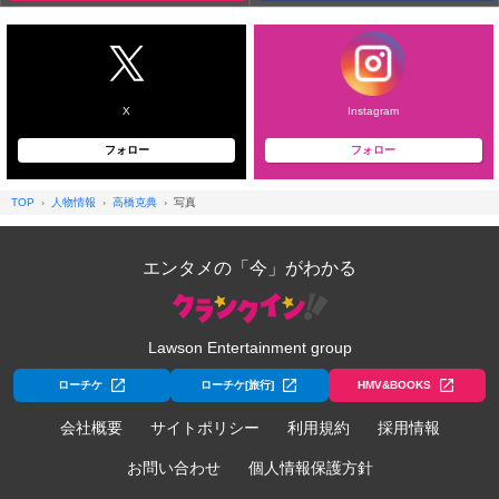
X
Instagram
フォロー
フォロー
TOP
人物情報
高橋克典
写真
エンタメの「今」がわかる
Lawson Entertainment group
ローチケ
ローチケ[旅行]
HMV&BOOKS
会社概要
サイトポリシー
利用規約
採用情報
お問い合わせ
個人情報保護方針