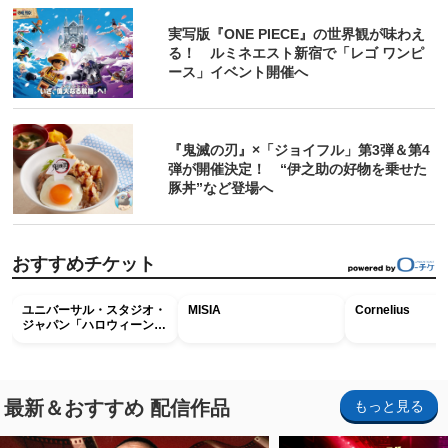
実写版『ONE PIECE』の世界観が味わえ
る！ ルミネエスト新宿で「レゴ ワンピ
ース」イベント開催へ
『鬼滅の刃』×「ジョイフル」第3弾＆第4
弾が開催決定！ “伊之助の好物を乗せた
豚丼”など登場へ
おすすめチケット
ユニバーサル・スタジオ・
MISIA
Cornelius
ジャパン「ハロウィーン・
ホラー・ナイト ～オール
ナイト～パス」
最新＆おすすめ 配信作品
もっと見る