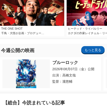
THE ONE SHOT
ヒーテッド・ライバルリー
千鳥・大悟が企画・プロデュー…
カナダの作家レイチェル・リ
今週公開の映画
もっと見る
ブルーロック
2026年08月07日（金）公開
出演：高橋文哉
監督：瀧悠輔
【総合】今読まれている記事