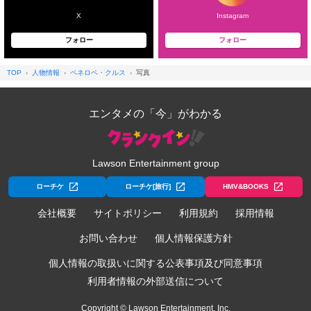
X
Instagram
フォロー
フォロー
TOP
人物情報
ペネロペ・クルス
写真
エンタメの「今」がわかる
Lawson Entertainment group
ローチケ
ローチケ[旅行]
HMV&BOOKS
会社概要
サイトポリシー
利用規約
採用情報
お問い合わせ
個人情報保護方針
個人情報の取扱いに関する公表事項及び同意事項
利用者情報の外部送信について
Copyright © Lawson Entertainment, Inc.