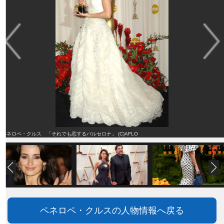
ペネロペ・クルス 「それでも恋するバルセロナ」 (C)AFLO
ペネロペ・クルスの人物情報へ戻る