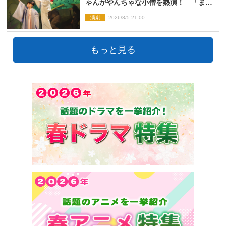
ゃんがやんちゃな小僧を熱演！ 「まん
が日本昔ばなし」劇場開幕
演劇
2026/8/5 21:00
もっと見る