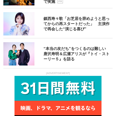
で実施
P R
鎮西寿々歌「お芝居を辞めようと思っ
てからの再スタートだった」 主演作
で再会した“演じる喜び”
“本当の友だち”をつくるのは難しい
唐沢寿明＆広瀬アリスが『トイ・スト
ーリー５』を語る
[ADVERTISEMENT]