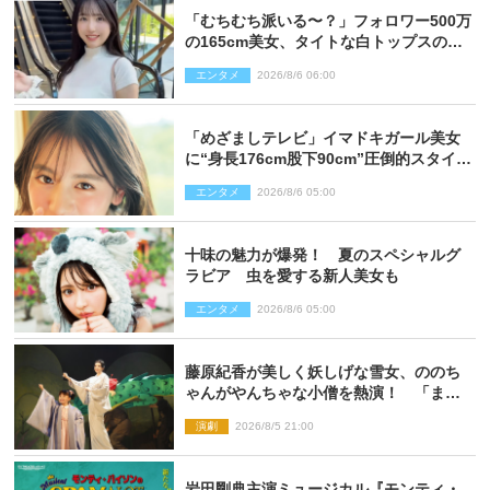
「むちむち派いる〜？」フォロワー500万
の165cm美女、タイトな白トップスの抜
群プロポーションにネット衝撃
エンタメ
2026/8/6 06:00
「めざましテレビ」イマドキガール美女
に“身長176cm股下90cm”圧倒的スタイル
の美女も ヤンジャン最新号
エンタメ
2026/8/6 05:00
十味の魅力が爆発！ 夏のスペシャルグ
ラビア 虫を愛する新人美女も
エンタメ
2026/8/6 05:00
藤原紀香が美しく妖しげな雪女、ののち
ゃんがやんちゃな小僧を熱演！ 「まん
が日本昔ばなし」劇場開幕
演劇
2026/8/5 21:00
岩田剛典主演ミュージカル『モンティ・