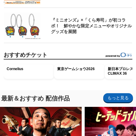
『ミニオンズ』×「くら寿司」が初コラ
ボ！ 鮮やかな限定メニューやオリジナル
グッズを展開
おすすめチケット
Cornelius
東京ゲームショウ2026
新日本プロレス G
CLIMAX 36
最新＆おすすめ 配信作品
もっと見る