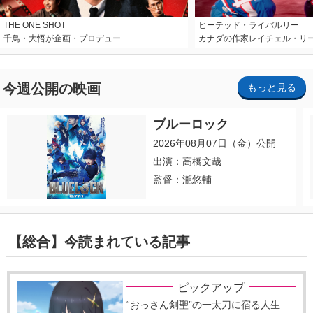
THE ONE SHOT
ヒーテッド・ライバルリー
千鳥・大悟が企画・プロデュー…
カナダの作家レイチェル・リ
今週公開の映画
もっと見る
ブルーロック
2026年08月07日（金）公開
出演：高橋文哉
監督：瀧悠輔
【総合】今読まれている記事
ピックアップ
“おっさん剣聖”の一太刀に宿る人生