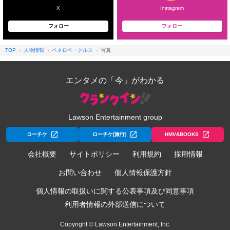
X
Instagram
フォロー
フォロー
TOP
人物情報
ペネロペ・クルス
写真
エンタメの「今」がわかる
Lawson Entertainment group
ローチケ
ローチケ[旅行]
HMV&BOOKS
会社概要
サイトポリシー
利用規約
採用情報
お問い合わせ
個人情報保護方針
個人情報の取扱いに関する公表事項及び同意事項
利用者情報の外部送信について
Copyright © Lawson Entertainment, Inc.