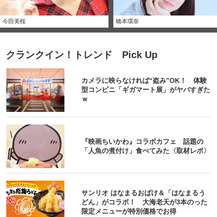
今田美桜
橋本環奈
クランクイン！トレンド Pick Up
カメラに映らなければ“盗み”OK！ 体験
型コンビニ「ギガマート展」がヤバすぎた
ｗ
『映画ちいかわ』コラボカフェ 話題の
「人魚の煮付け」食べてみた〈取材レポ〉
サンリオ はなまるおばけ＆「はなまるう
どん」がコラボ！ 大海老天が3本のった
限定メニューが特別価格でお得