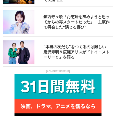
鎮西寿々歌「お芝居を辞めようと思っ
てからの再スタートだった」 主演作
で再会した“演じる喜び”
“本当の友だち”をつくるのは難しい
唐沢寿明＆広瀬アリスが『トイ・スト
ーリー５』を語る
[ADVERTISEMENT]