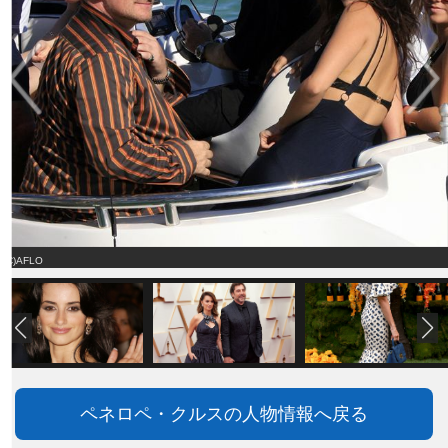
(C)AFLO
ペネロペ・クルスの人物情報へ戻る