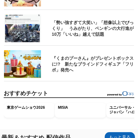
「勢い強すぎて大笑い」「想像以上でびっ
くり」 うみがたり、ペンギンの大行進が
10万「いいね」越えで話題
『くまのプーさん』がプレゼントボックス
に!? 新たなブラインドフィギュア「フリ
ポ」発売へ
おすすめチケット
東京ゲームショウ2026
MISIA
ユニバーサル・
ジャパン「ハロ
ホラー・ナイト 
ナイト～パス」
最新＆おすすめ 配信作品
もっと見る