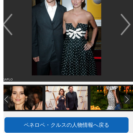
(C)AFLO
ペネロペ・クルスの人物情報へ戻る