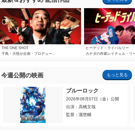
THE ONE SHOT
ヒーテッド・ライバルリー
千鳥・大悟が企画・プロデュー…
カナダの作家レイチェル・リ
今週公開の映画
もっと見る
ブルーロック
2026年08月07日（金）公開
出演：高橋文哉
監督：瀧悠輔