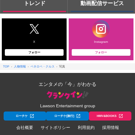
トレンド
動画配信サービス
X
Instagram
フォロー
フォロー
TOP
人物情報
ペネロペ・クルス
写真
エンタメの「今」がわかる
Lawson Entertainment group
ローチケ
ローチケ[旅行]
HMV&BOOKS
会社概要
サイトポリシー
利用規約
採用情報