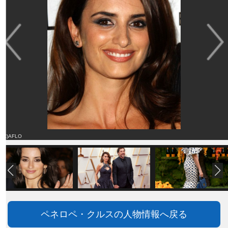
(C)AFLO
ペネロペ・クルスの人物情報へ戻る