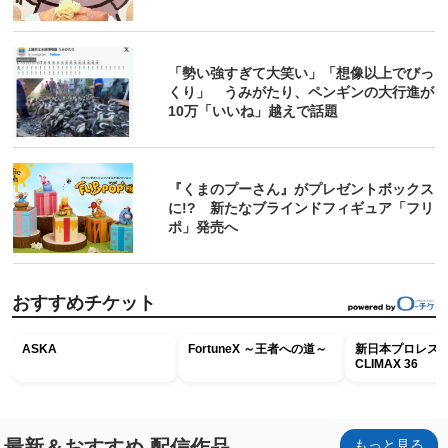
「勢い強すぎて大笑い」「想像以上でびっ
くり」 うみがたり、ペンギンの大行進が
10万「いいね」越えで話題
『くまのプーさん』がプレゼントボックス
に!? 新たなブラインドフィギュア「フリ
ポ」発売へ
おすすめチケット
ASKA
FortuneX ～王者への道～
新日本プロレス G
CLIMAX 36
最新＆おすすめ 配信作品
もっと見る