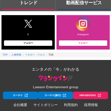
トレンド
動画配信サービス
X
Instagram
フォロー
フォロー
TOP
人物情報
ペネロペ・クルス
写真
エンタメの「今」がわかる
Lawson Entertainment group
ローチケ
ローチケ[旅行]
HMV&BOOKS
会社概要
サイトポリシー
利用規約
採用情報