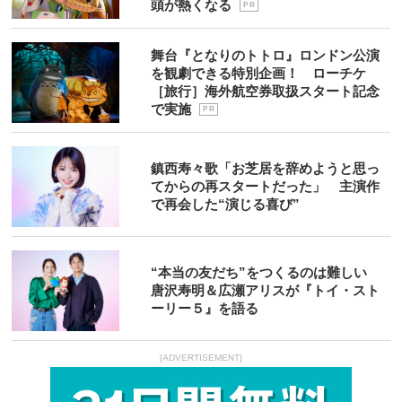
頭が熱くなる
P R
舞台『となりのトトロ』ロンドン公演
を観劇できる特別企画！ ローチケ
［旅行］海外航空券取扱スタート記念
で実施
P R
鎮西寿々歌「お芝居を辞めようと思っ
てからの再スタートだった」 主演作
で再会した“演じる喜び”
“本当の友だち”をつくるのは難しい
唐沢寿明＆広瀬アリスが『トイ・スト
ーリー５』を語る
[ADVERTISEMENT]