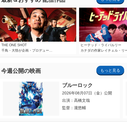
THE ONE SHOT
ヒーテッド・ライバルリー
千鳥・大悟が企画・プロデュー…
カナダの作家レイチェル・リ
今週公開の映画
もっと見る
ブルーロック
2026年08月07日（金）公開
出演：高橋文哉
監督：瀧悠輔