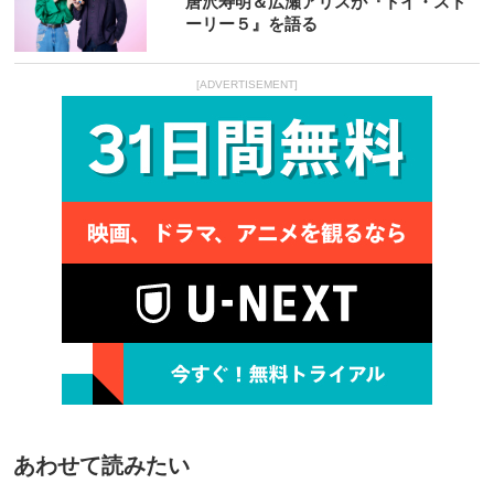
唐沢寿明＆広瀬アリスが『トイ・スト
ーリー５』を語る
[ADVERTISEMENT]
あわせて読みたい