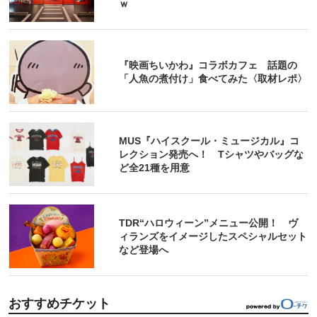
ｗ
『映画ちいかわ』コラボカフェ 話題の
「人魚の煮付け」食べてみた〈取材レポ〉
MUS『ハイスクール・ミュージカル』コ
レクション発売へ！ Tシャツやバッグな
ど全21種を用意
TDR“ハロウィーン”メニュー公開！ ヴ
ィランズをイメージしたスペシャルセット
など登場へ
おすすめチケット