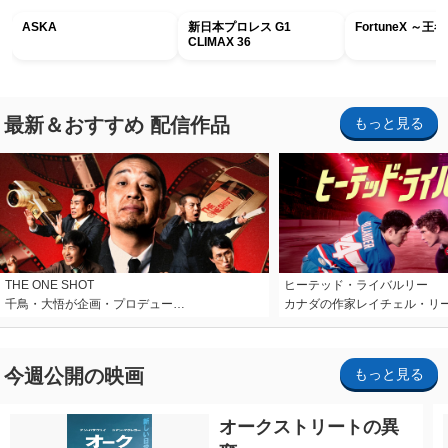
ASKA
新日本プロレス G1
FortuneX ～
CLIMAX 36
最新＆おすすめ 配信作品
もっと見る
THE ONE SHOT
ヒーテッド・ライバルリー
千鳥・大悟が企画・プロデュー…
カナダの作家レイチェル・リ
今週公開の映画
もっと見る
オークストリートの異