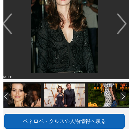
(C)AFLO
ペネロペ・クルスの人物情報へ戻る