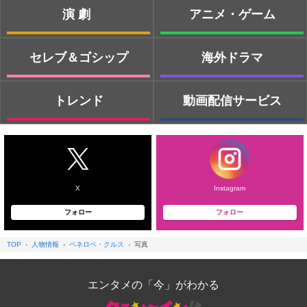
演劇
アニメ・ゲーム
セレブ＆ゴシップ
海外ドラマ
トレンド
動画配信サービス
X
Instagram
フォロー
フォロー
TOP
人物情報
ペネロペ・クルス
写真
エンタメの「今」がわかる