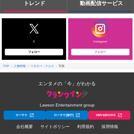
トレンド
動画配信サービス
X
Instagram
フォロー
フォロー
TOP
人物情報
ペネロペ・クルス
写真
エンタメの「今」がわかる
Lawson Entertainment group
ローチケ
ローチケ[旅行]
HMV&BOOKS
会社概要
サイトポリシー
利用規約
採用情報