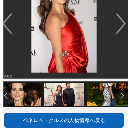
(C)AFLO
ペネロペ・クルスの人物情報へ戻る