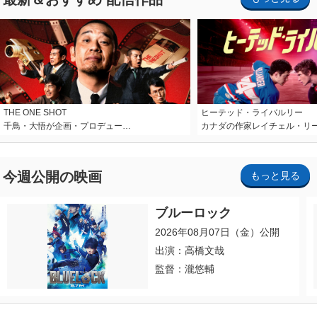
THE ONE SHOT
ヒーテッド・ライバルリー
千鳥・大悟が企画・プロデュー…
カナダの作家レイチェル・リ
今週公開の映画
もっと見る
ブルーロック
2026年08月07日（金）公開
出演：高橋文哉
監督：瀧悠輔