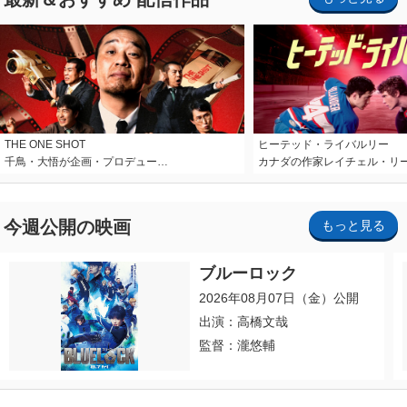
THE ONE SHOT
ヒーテッド・ライバルリー
千鳥・大悟が企画・プロデュー…
カナダの作家レイチェル・リ
今週公開の映画
もっと見る
ブルーロック
2026年08月07日（金）公開
出演：高橋文哉
監督：瀧悠輔