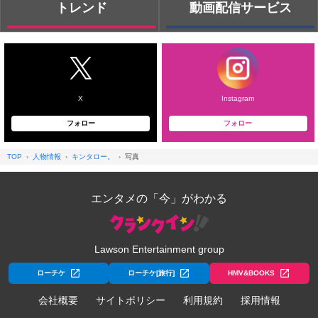
トレンド
動画配信サービス
X
Instagram
フォロー
フォロー
TOP
人物情報
キンタロー。
写真
エンタメの「今」がわかる
Lawson Entertainment group
ローチケ
ローチケ[旅行]
HMV&BOOKS
会社概要
サイトポリシー
利用規約
採用情報