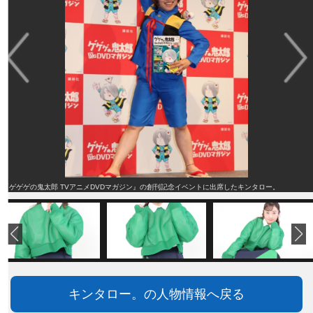
『ゲゲゲの鬼太郎 TVアニメDVDマガジン』の創刊記念イベントに出席したキンタロー。
キンタロー。の人物情報へ戻る