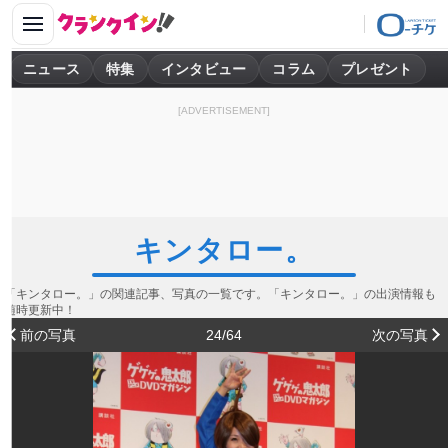
ニュース
特集
インタビュー
コラム
プレゼント
[ADVERTISEMENT]
キンタロー。
「キンタロー。」の関連記事、写真の一覧です。「キンタロー。」の出演情報も
随時更新中！
前の写真
24/64
次の写真