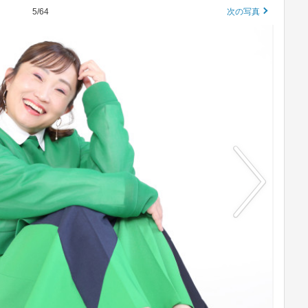
5/64
次の写真