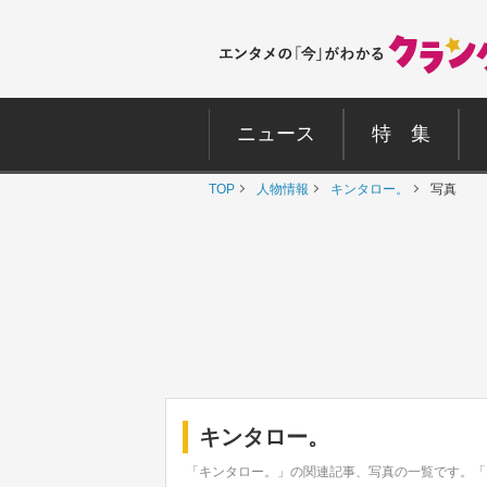
ニュース
特 集
TOP
人物情報
キンタロー。
写真
キンタロー。
「キンタロー。」の関連記事、写真の一覧です。「