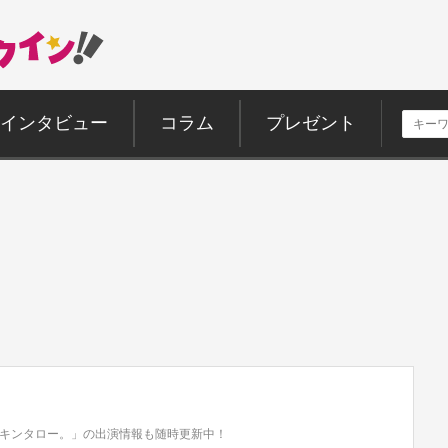
インタビュー
コラム
プレゼント
キンタロー。」の出演情報も随時更新中！