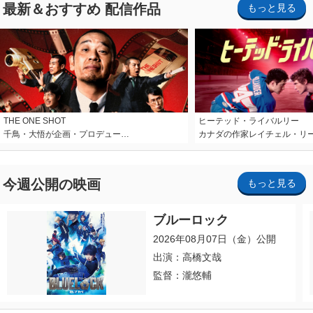
最新＆おすすめ 配信作品
もっと見る
THE ONE SHOT
ヒーテッド・ライバルリー
千鳥・大悟が企画・プロデュー…
カナダの作家レイチェル・リ
今週公開の映画
もっと見る
ブルーロック
2026年08月07日（金）公開
出演：高橋文哉
監督：瀧悠輔