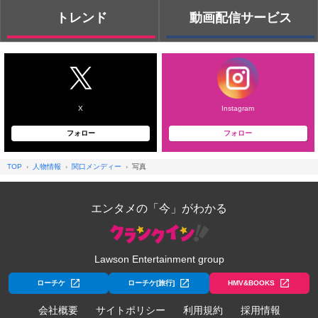
トレンド
動画配信サービス
X
Instagram
フォロー
フォロー
TOP
人物情報
関口メンディー
写真
エンタメの「今」がわかる
Lawson Entertainment group
ローチケ
ローチケ[旅行]
HMV&BOOKS
会社概要
サイトポリシー
利用規約
採用情報