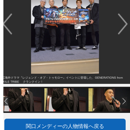
DC海外ドラマ『レジェンド・オブ・トゥモロー』イベントに登場した、GENERATIONS from
EXILE TRIBE クランクイン！
関口メンディーの人物情報へ戻る