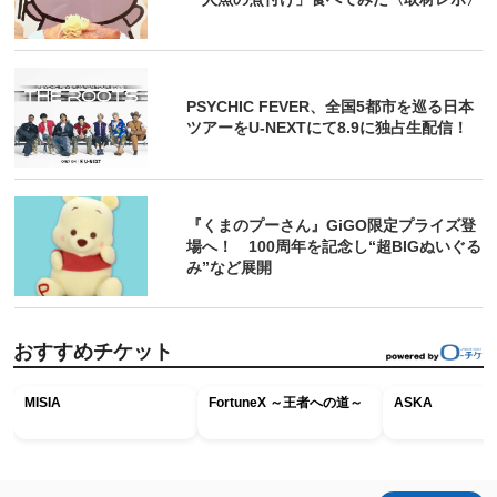
PSYCHIC FEVER、全国5都市を巡る日本
ツアーをU‐NEXTにて8.9に独占生配信！
『くまのプーさん』GiGO限定プライズ登
場へ！ 100周年を記念し“超BIGぬいぐる
み”など展開
おすすめチケット
MISIA
FortuneX ～王者への道～
ASKA