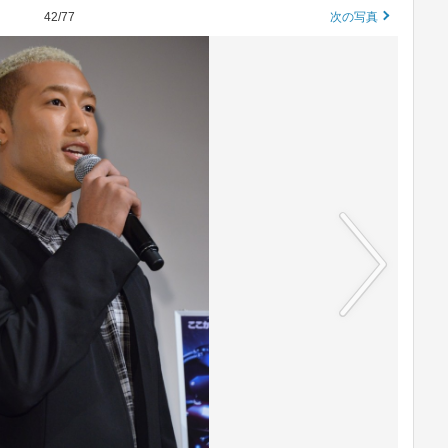
42/77
次の写真