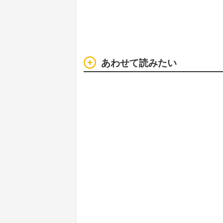
あわせて読みたい