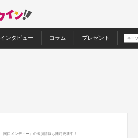
インタビュー
コラム
プレゼント
「関口メンディー」の出演情報も随時更新中！