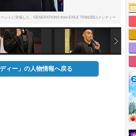
登場した、GENERATIONS from EXILE TRIBE関口メンディー
ディー」の人物情報へ戻る