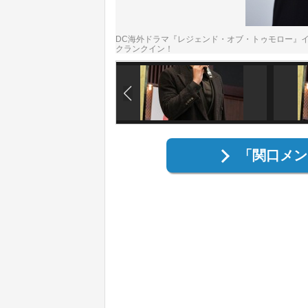
DC海外ドラマ『レジェンド・オブ・トゥモロー』イベントに
クランクイン！
「関口メン