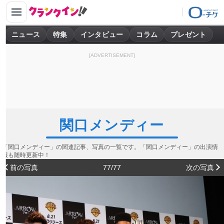
ニュース
特集
インタビュー
コラム
プレゼント
[ADVERTISEMENT]
関口メンディー
「関口メンディー」の関連記事、写真の一覧です。「関口メンディー」の出演情
報も随時更新中！
前の写真
77/77
次の写真