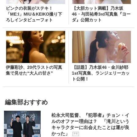
ピンクの衣装がステキ！
【大胆カット満載】乃木坂
「ME:I」MIU＆KEIKO撮り下
46・与田祐希3rd写真集『ヨー
ろしインタビューフォト
ダ』公開カット
伊藤彩沙、20代ラストの写真
【話題】乃木坂46・金川紗耶
集で見せた“大人の甘さ”
1st写真集、ランジェリーカッ
ト公開！
編集部おすすめ
松永大司監督、『犯罪者』チョン・イ
ルのオファー理由は？ 「滝川という
キャラクターに出会えたことは運が良
かった」
P R