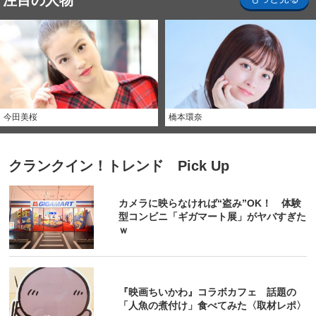
注目の人物
今田美桜
橋本環奈
クランクイン！トレンド Pick Up
カメラに映らなければ“盗み”OK！ 体験
型コンビニ「ギガマート展」がヤバすぎた
ｗ
『映画ちいかわ』コラボカフェ 話題の
「人魚の煮付け」食べてみた〈取材レポ〉