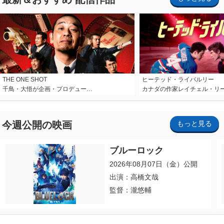
THE ONE SHOT
ヒーテッド・ライバルリー
千鳥・大悟が企画・プロデュー…
カナダの作家レイチェル・リ
今週公開の映画
もっと見る
ブルーロック
2026年08月07日（金）公開
出演：高橋文哉
監督：瀧悠輔