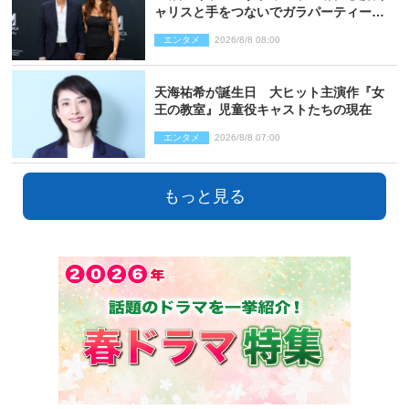
ャリスと手をつないでガラパーティーに
来場
エンタメ
2026/8/8 08:00
天海祐希が誕生日 大ヒット主演作『女
王の教室』児童役キャストたちの現在
エンタメ
2026/8/8 07:00
もっと見る