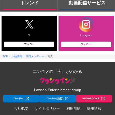
トレンド
動画配信サービス
X
Instagram
フォロー
フォロー
TOP
人物情報
関口メンディー
写真
エンタメの「今」がわかる
Lawson Entertainment group
ローチケ
ローチケ[旅行]
HMV&BOOKS
会社概要
サイトポリシー
利用規約
採用情報