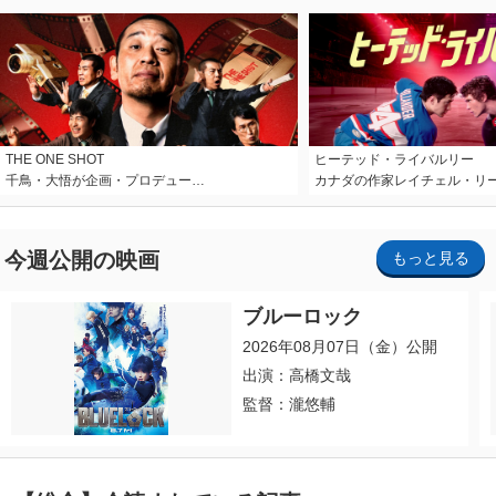
THE ONE SHOT
ヒーテッド・ライバルリー
千鳥・大悟が企画・プロデュー…
カナダの作家レイチェル・リ
今週公開の映画
もっと見る
ブルーロック
2026年08月07日（金）公開
出演：高橋文哉
監督：瀧悠輔