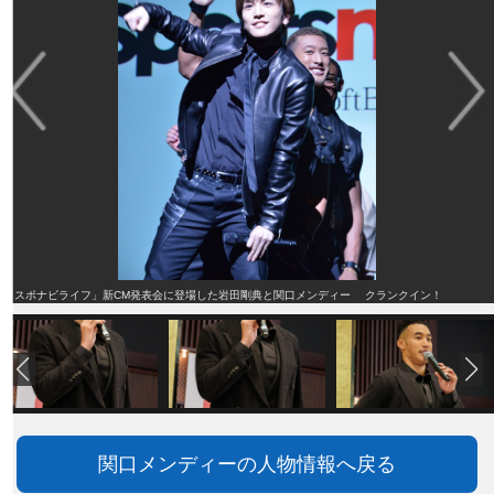
「スポナビライフ」新CM発表会に登場した岩田剛典と関口メンディー クランクイン！
関口メンディーの人物情報へ戻る