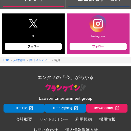
X
Instagram
フォロー
フォロー
TOP
人物情報
関口メンディー
写真
エンタメの「今」がわかる
Lawson Entertainment group
ローチケ
ローチケ[旅行]
HMV&BOOKS
会社概要
サイトポリシー
利用規約
採用情報
お問い合わせ
個人情報保護方針