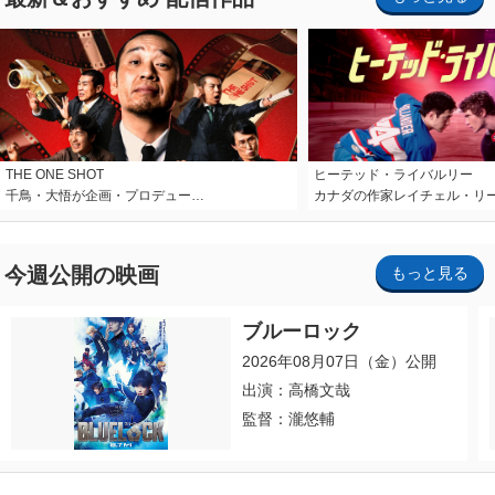
THE ONE SHOT
ヒーテッド・ライバルリー
千鳥・大悟が企画・プロデュー…
カナダの作家レイチェル・リ
今週公開の映画
もっと見る
ブルーロック
2026年08月07日（金）公開
出演：高橋文哉
監督：瀧悠輔