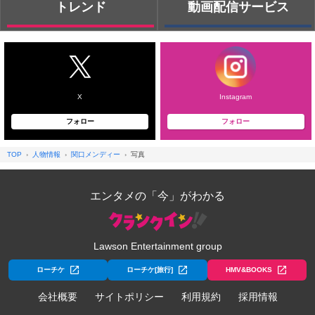
トレンド
動画配信サービス
X
Instagram
フォロー
フォロー
TOP
人物情報
関口メンディー
写真
エンタメの「今」がわかる
Lawson Entertainment group
ローチケ
ローチケ[旅行]
HMV&BOOKS
会社概要
サイトポリシー
利用規約
採用情報