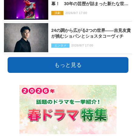
幕！ 30年の芸歴が詰まった新たな世界
観
演劇
2026/8/7 17:00
24の調から広がる2つの世界――吉見友貴
が挑むショパンとショスタコーヴィチ
エンタメ
2026/8/7 17:00
もっと見る