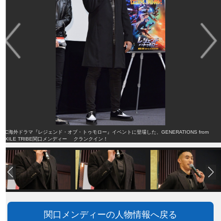
DC海外ドラマ『レジェンド・オブ・トゥモロー』イベントに登場した、GENERATIONS from
EXILE TRIBE関口メンディー クランクイン！
関口メンディーの人物情報へ戻る