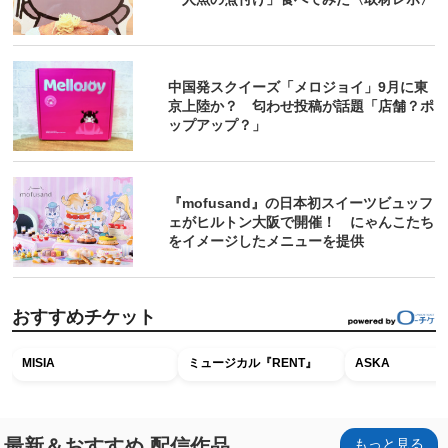
中国発スクイーズ「メロジョイ」9月に東
京上陸か？ 匂わせ投稿が話題「店舗？ポ
ップアップ？」
『mofusand』の日本初スイーツビュッフ
ェがヒルトン大阪で開催！ にゃんこたち
をイメージしたメニューを提供
おすすめチケット
MISIA
ミュージカル『RENT』
ASKA
最新＆おすすめ 配信作品
もっと見る