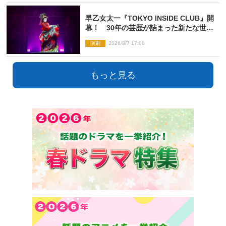
早乙女太一『TOKYO INSIDE CLUB』開
幕！ 30年の芸歴が詰まった新たな世界
観
演劇
2026/8/7 17:00
もっと見る