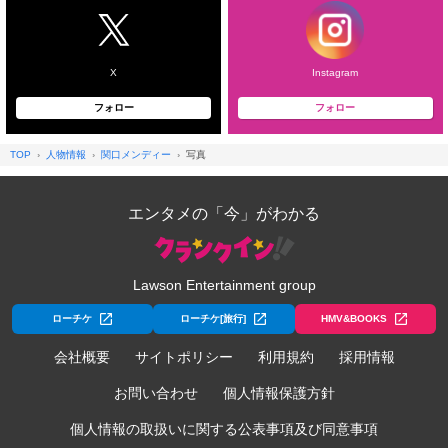
X
Instagram
フォロー
フォロー
TOP
人物情報
関口メンディー
写真
エンタメの「今」がわかる
Lawson Entertainment group
ローチケ
ローチケ[旅行]
HMV&BOOKS
会社概要
サイトポリシー
利用規約
採用情報
お問い合わせ
個人情報保護方針
個人情報の取扱いに関する公表事項及び同意事項