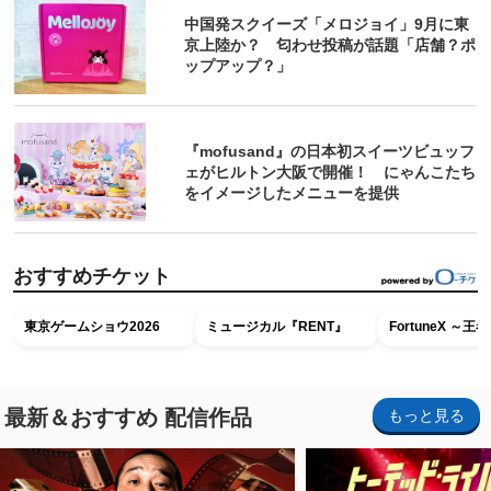
中国発スクイーズ「メロジョイ」9月に東
京上陸か？ 匂わせ投稿が話題「店舗？ポ
ップアップ？」
『mofusand』の日本初スイーツビュッフ
ェがヒルトン大阪で開催！ にゃんこたち
をイメージしたメニューを提供
おすすめチケット
東京ゲームショウ2026
ミュージカル『RENT』
FortuneX ～
最新＆おすすめ 配信作品
もっと見る