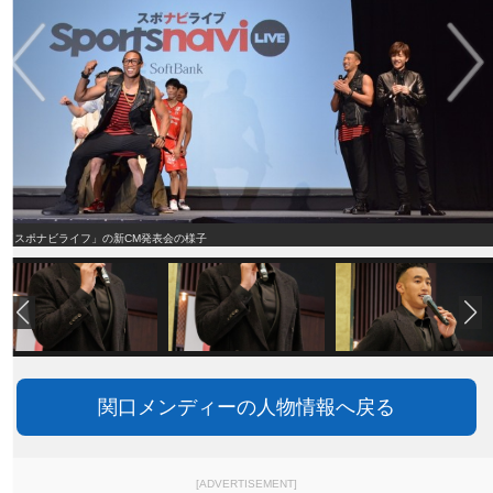
「スポナビライフ」の新CM発表会の様子
関口メンディーの人物情報へ戻る
[ADVERTISEMENT]