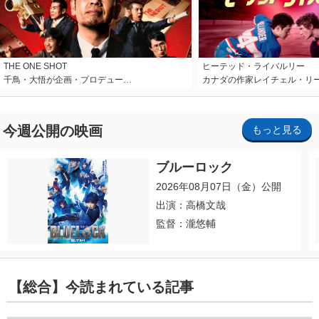
THE ONE SHOT
ヒーテッド・ライバルリー
千鳥・大悟が企画・プロデュー…
カナダの作家レイチェル・リ
今週公開の映画
もっと見る
ブルーロック
2026年08月07日（金）公開
出演：高橋文哉
監督：瀧悠輔
【総合】今読まれている記事