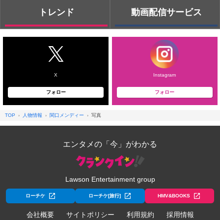
トレンド
動画配信サービス
X
Instagram
フォロー
フォロー
TOP
人物情報
関口メンディー
写真
エンタメの「今」がわかる
Lawson Entertainment group
ローチケ
ローチケ[旅行]
HMV&BOOKS
会社概要
サイトポリシー
利用規約
採用情報