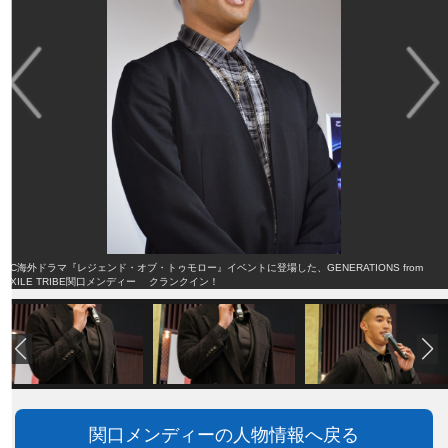
DC海外ドラマ『レジェンド・オブ・トゥモロー』イベントに登場した、GENERATIONS from
EXILE TRIBE関口メンディー クランクイン！
関口メンディーの人物情報へ戻る