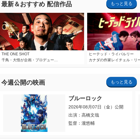
最新＆おすすめ 配信作品
もっと見る
THE ONE SHOT
ヒーテッド・ライバルリー
千鳥・大悟が企画・プロデュー…
カナダの作家レイチェル・リ
今週公開の映画
もっと見る
ブルーロック
2026年08月07日（金）公開
出演：高橋文哉
監督：瀧悠輔