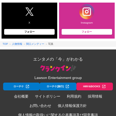
X
Instagram
フォロー
フォロー
TOP
人物情報
関口メンディー
写真
エンタメの「今」がわかる
Lawson Entertainment group
ローチケ
ローチケ[旅行]
HMV&BOOKS
会社概要
サイトポリシー
利用規約
採用情報
お問い合わせ
個人情報保護方針
個人情報の取扱いに関する公表事項及び同意事項