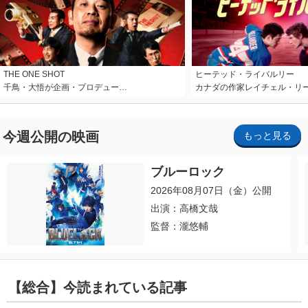
THE ONE SHOT
ヒーテッド・ライバルリー
千鳥・大悟が企画・プロデュー…
カナダの作家レイチェル・リ
今週公開の映画
もっと見る
ブルーロック
2026年08月07日（金）公開
出演：高橋文哉
監督：瀧悠輔
【総合】今読まれている記事