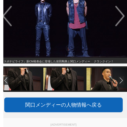
「スポナビライフ」新CM発表会に登場した岩田剛典と関口メンディー クランクイン！
関口メンディーの人物情報へ戻る
[ADVERTISEMENT]