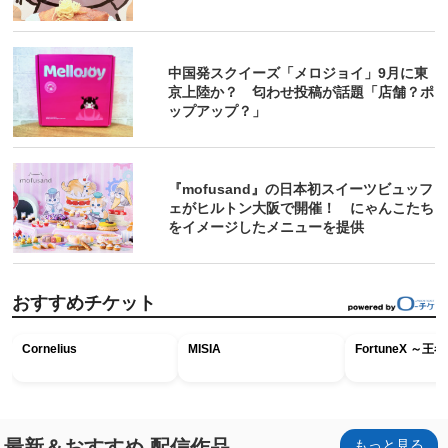
中国発スクイーズ「メロジョイ」9月に東
京上陸か？ 匂わせ投稿が話題「店舗？ポ
ップアップ？」
『mofusand』の日本初スイーツビュッフ
ェがヒルトン大阪で開催！ にゃんこたち
をイメージしたメニューを提供
おすすめチケット
Cornelius
MISIA
FortuneX ～
最新＆おすすめ 配信作品
もっと見る