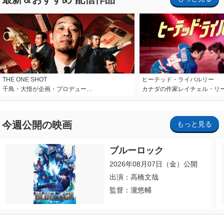
THE ONE SHOT
ヒーテッド・ライバルリー
千鳥・大悟が企画・プロデュー…
カナダの作家レイチェル・リ
今週公開の映画
もっと見る
ブルーロック
2026年08月07日（金）公開
出演：高橋文哉
監督：瀧悠輔