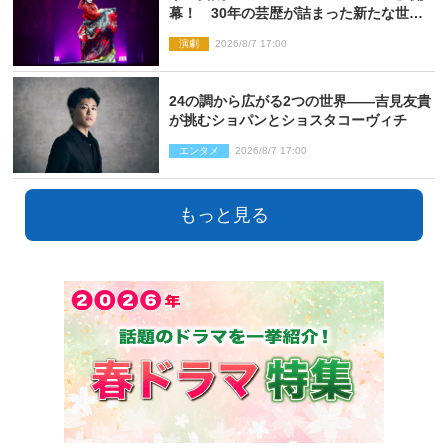
幕！ 30年の芸歴が詰まった新たな世界
観
演劇
2026/8/7 17:00
24の調から広がる2つの世界――吉見友貴
が挑むショパンとショスタコーヴィチ
エンタメ
2026/8/7 17:00
もっと見る