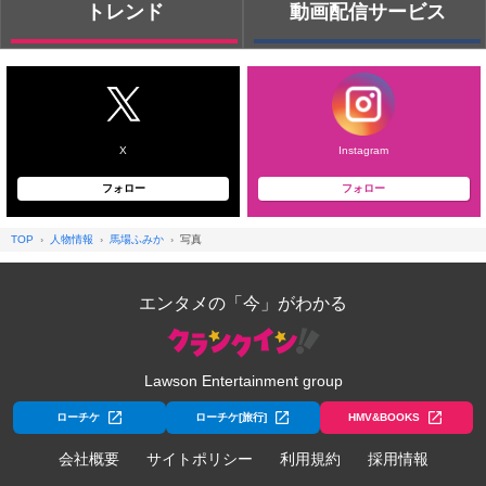
トレンド
動画配信サービス
X
Instagram
フォロー
フォロー
TOP
人物情報
馬場ふみか
写真
エンタメの「今」がわかる
Lawson Entertainment group
ローチケ
ローチケ[旅行]
HMV&BOOKS
会社概要
サイトポリシー
利用規約
採用情報