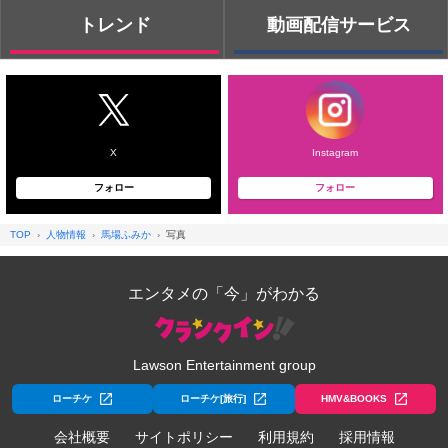
トレンド
動画配信サービス
X
Instagram
フォロー
フォロー
TOP
人物情報
馬場ふみか
写真
エンタメの「今」がわかる
Lawson Entertainment group
ローチケ
ローチケ[旅行]
HMV&BOOKS
会社概要
サイトポリシー
利用規約
採用情報