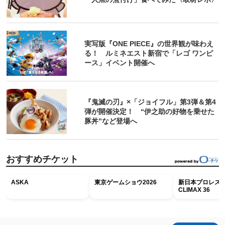
実写版『ONE PIECE』の世界観が味わえ
る！ ルミネエスト新宿で「レゴ ワンピ
ース」イベント開催へ
『鬼滅の刃』×「ジョイフル」第3弾＆第4
弾が開催決定！ “伊之助の好物を乗せた
豚丼”など登場へ
おすすめチケット
ASKA
東京ゲームショウ2026
新日本プロレス G
CLIMAX 36