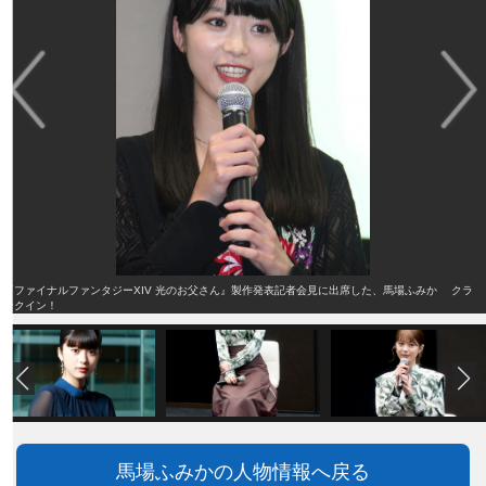
『ファイナルファンタジーXIV 光のお父さん』製作発表記者会見に出席した、馬場ふみか クラ
ンクイン！
馬場ふみかの人物情報へ戻る