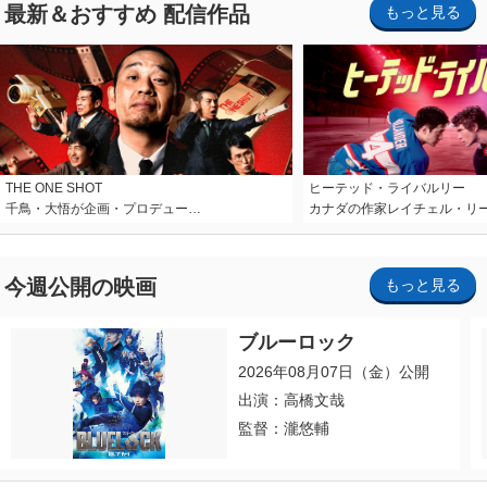
最新＆おすすめ 配信作品
もっと見る
THE ONE SHOT
ヒーテッド・ライバルリー
千鳥・大悟が企画・プロデュー…
カナダの作家レイチェル・リ
今週公開の映画
もっと見る
ブルーロック
2026年08月07日（金）公開
出演：高橋文哉
監督：瀧悠輔