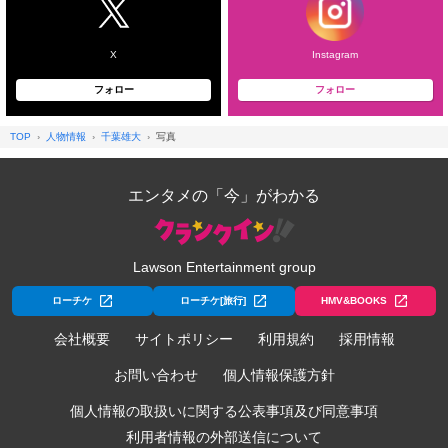
X
Instagram
フォロー
フォロー
TOP
人物情報
千葉雄大
写真
エンタメの「今」がわかる
Lawson Entertainment group
ローチケ
ローチケ[旅行]
HMV&BOOKS
会社概要
サイトポリシー
利用規約
採用情報
お問い合わせ
個人情報保護方針
個人情報の取扱いに関する公表事項及び同意事項
利用者情報の外部送信について