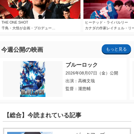
THE ONE SHOT
ヒーテッド・ライバルリー
千鳥・大悟が企画・プロデュー…
カナダの作家レイチェル・リ
今週公開の映画
もっと見る
ブルーロック
2026年08月07日（金）公開
出演：高橋文哉
監督：瀧悠輔
【総合】今読まれている記事