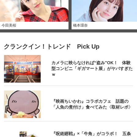
今田美桜
橋本環奈
クランクイン！トレンド Pick Up
カメラに映らなければ“盗み”OK！ 体験
型コンビニ「ギガマート展」がヤバすぎた
ｗ
『映画ちいかわ』コラボカフェ 話題の
「人魚の煮付け」食べてみた〈取材レポ〉
『呪術廻戦』×「牛角」がコラボ！ 五条