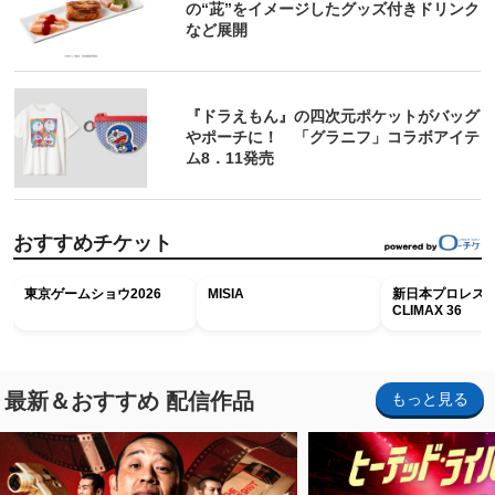
の“茈”をイメージしたグッズ付きドリンク
など展開
『ドラえもん』の四次元ポケットがバッグ
やポーチに！ 「グラニフ」コラボアイテ
ム8．11発売
おすすめチケット
東京ゲームショウ2026
MISIA
新日本プロレス G
CLIMAX 36
最新＆おすすめ 配信作品
もっと見る