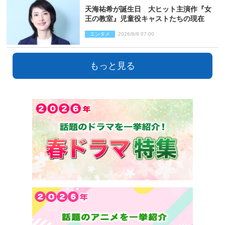
天海祐希が誕生日 大ヒット主演作『女
王の教室』児童役キャストたちの現在
エンタメ
2026/8/8 07:00
もっと見る