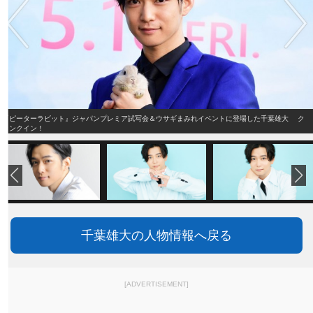
『ピーターラビット』ジャパンプレミア試写会＆ウサギまみれイベントに登場した千葉雄大 ク
ランクイン！
千葉雄大の人物情報へ戻る
[ADVERTISEMENT]