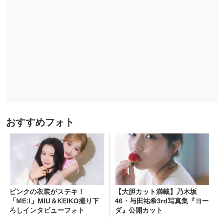
おすすめフォト
ピンクの衣装がステキ！
【大胆カット満載】乃木坂
「ME:I」MIU＆KEIKO撮り下
46・与田祐希3rd写真集『ヨー
ろしインタビューフォト
ダ』公開カット