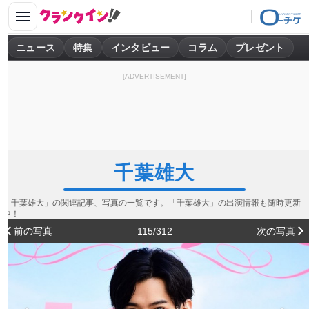
ニュース
特集
インタビュー
コラム
プレゼント
[ADVERTISEMENT]
千葉雄大
「千葉雄大」の関連記事、写真の一覧です。「千葉雄大」の出演情報も随時更新
中！
前の写真
115/312
次の写真