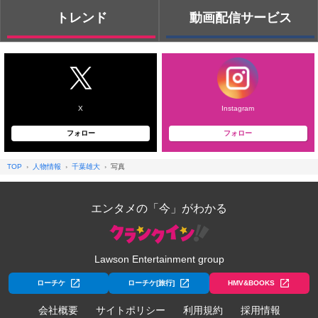
トレンド
動画配信サービス
X
Instagram
フォロー
フォロー
TOP
人物情報
千葉雄大
写真
エンタメの「今」がわかる
Lawson Entertainment group
ローチケ
ローチケ[旅行]
HMV&BOOKS
会社概要
サイトポリシー
利用規約
採用情報