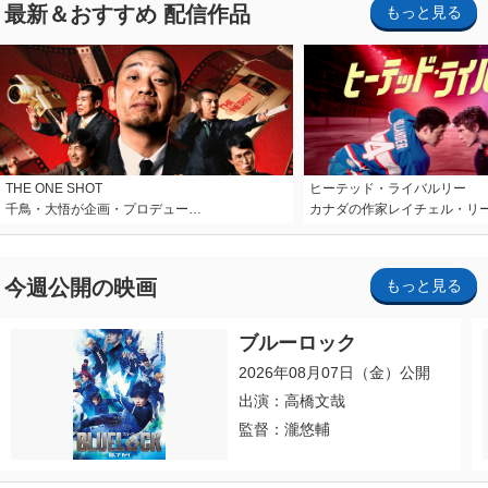
最新＆おすすめ 配信作品
もっと見る
THE ONE SHOT
ヒーテッド・ライバルリー
千鳥・大悟が企画・プロデュー…
カナダの作家レイチェル・リ
今週公開の映画
もっと見る
ブルーロック
2026年08月07日（金）公開
出演：高橋文哉
監督：瀧悠輔