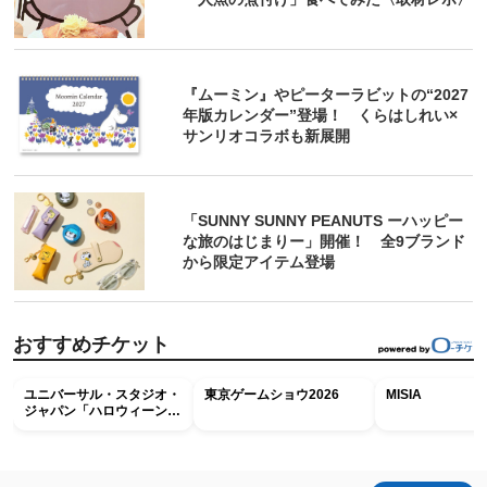
『ムーミン』やピーターラビットの“2027
年版カレンダー”登場！ くらはしれい×
サンリオコラボも新展開
「SUNNY SUNNY PEANUTS ーハッピー
な旅のはじまりー」開催！ 全9ブランド
から限定アイテム登場
おすすめチケット
ユニバーサル・スタジオ・
東京ゲームショウ2026
MISIA
ジャパン「ハロウィーン・
ホラー・ナイト ～オール
ナイト～パス」