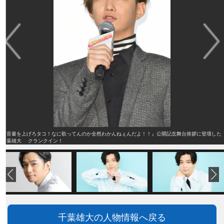
『音量を上げろタコ！なに歌ってんのか全然わかんねぇんだよ！！』公開記念舞台挨拶に登壇した
千葉雄大 クランクイン！
千葉雄大の人物情報へ戻る