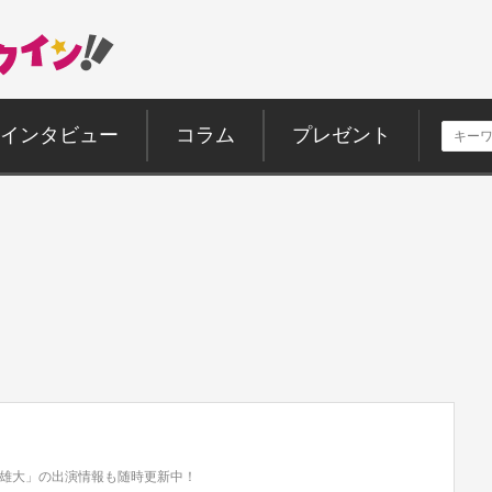
インタビュー
コラム
プレゼント
雄大」の出演情報も随時更新中！