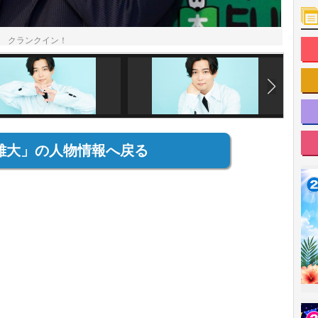
 クランクイン！
雄大」の人物情報へ戻る