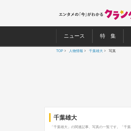
ニュース
特 集
TOP
人物情報
千葉雄大
写真
千葉雄大
「千葉雄大」の関連記事、写真の一覧です。「千葉