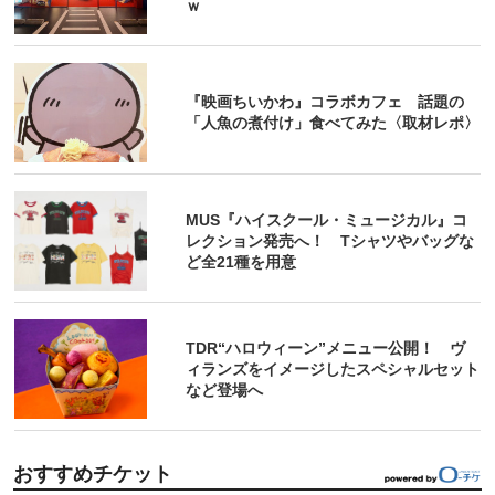
ｗ
『映画ちいかわ』コラボカフェ 話題の
「人魚の煮付け」食べてみた〈取材レポ〉
MUS『ハイスクール・ミュージカル』コ
レクション発売へ！ Tシャツやバッグな
ど全21種を用意
TDR“ハロウィーン”メニュー公開！ ヴ
ィランズをイメージしたスペシャルセット
など登場へ
おすすめチケット