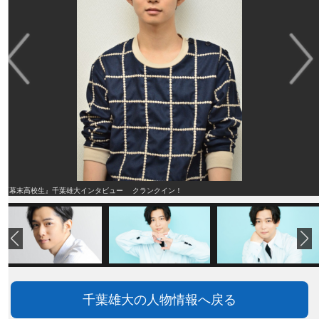
『幕末高校生』千葉雄大インタビュー クランクイン！
千葉雄大の人物情報へ戻る