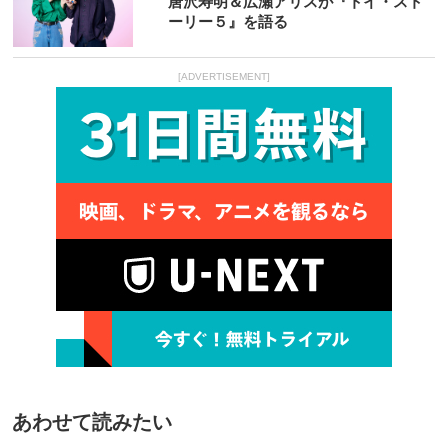
唐沢寿明＆広瀬アリスが『トイ・スト
ーリー５』を語る
[ADVERTISEMENT]
あわせて読みたい