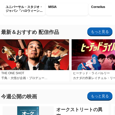
ユニバーサル・スタジオ・
MISIA
Cornelius
ジャパン「ハロウィーン・
ホラー・ナイト ～オール
ナイト～パス」
最新＆おすすめ 配信作品
もっと見る
THE ONE SHOT
ヒーテッド・ライバルリー
千鳥・大悟が企画・プロデュー…
カナダの作家レイチェル・リ
今週公開の映画
もっと見る
オークストリートの異