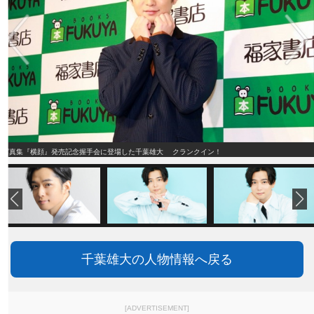
写真集『横顔』発売記念握手会に登場した千葉雄大 クランクイン！
千葉雄大の人物情報へ戻る
[ADVERTISEMENT]