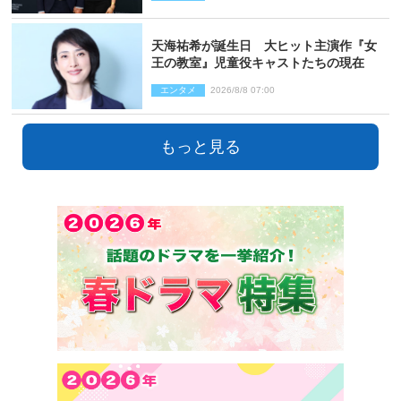
天海祐希が誕生日 大ヒット主演作『女
王の教室』児童役キャストたちの現在
エンタメ
2026/8/8 07:00
もっと見る