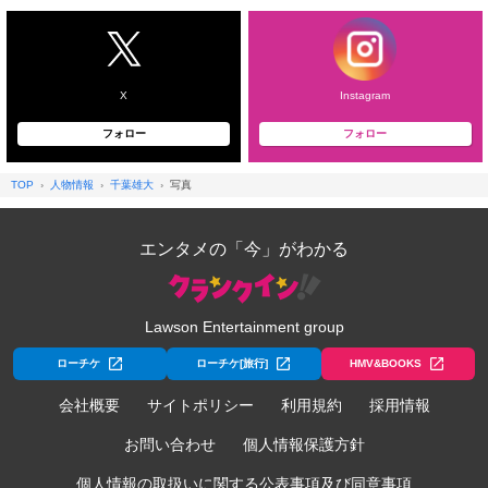
X
Instagram
フォロー
フォロー
TOP
人物情報
千葉雄大
写真
エンタメの「今」がわかる
Lawson Entertainment group
ローチケ
ローチケ[旅行]
HMV&BOOKS
会社概要
サイトポリシー
利用規約
採用情報
お問い合わせ
個人情報保護方針
個人情報の取扱いに関する公表事項及び同意事項