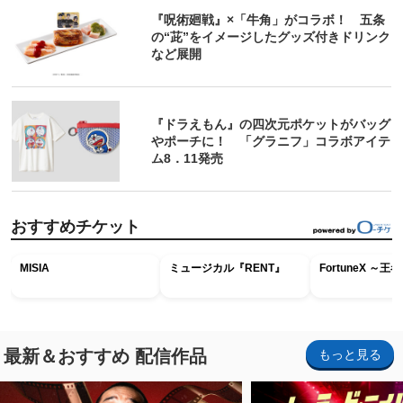
『呪術廻戦』×「牛角」がコラボ！ 五条
の“茈”をイメージしたグッズ付きドリンク
など展開
『ドラえもん』の四次元ポケットがバッグ
やポーチに！ 「グラニフ」コラボアイテ
ム8．11発売
おすすめチケット
MISIA
ミュージカル『RENT』
FortuneX ～
最新＆おすすめ 配信作品
もっと見る