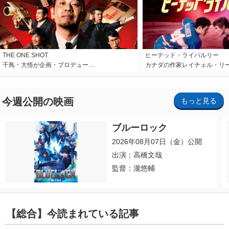
THE ONE SHOT
ヒーテッド・ライバルリー
千鳥・大悟が企画・プロデュー…
カナダの作家レイチェル・リ
今週公開の映画
もっと見る
ブルーロック
2026年08月07日（金）公開
出演：高橋文哉
監督：瀧悠輔
【総合】今読まれている記事