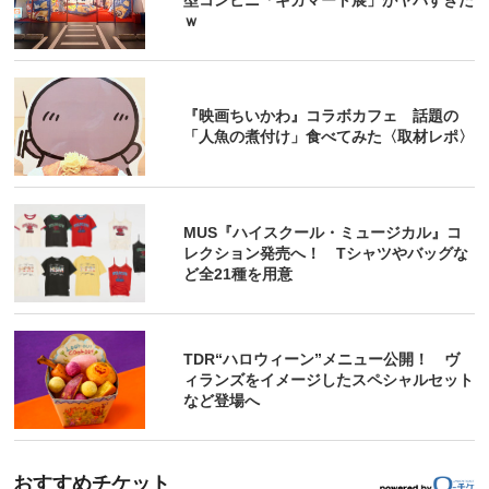
ｗ
『映画ちいかわ』コラボカフェ 話題の
「人魚の煮付け」食べてみた〈取材レポ〉
MUS『ハイスクール・ミュージカル』コ
レクション発売へ！ Tシャツやバッグな
ど全21種を用意
TDR“ハロウィーン”メニュー公開！ ヴ
ィランズをイメージしたスペシャルセット
など登場へ
おすすめチケット