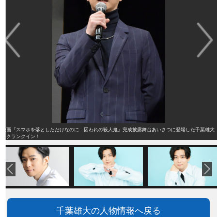
映画『スマホを落としただけなのに 囚われの殺人鬼』完成披露舞台あいさつに登場した千葉雄大
クランクイン！
千葉雄大の人物情報へ戻る