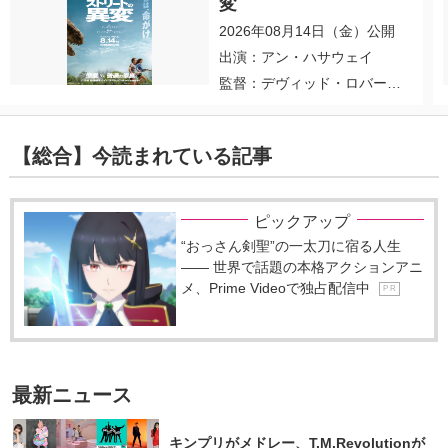
変
2026年08月14日（金）公開
出演：アン・ハサウェイ
監督：デヴィッド・ロバー
ト・ミッチェル
【総合】今読まれている記事
ピックアップ
“おっさん剣聖”の一太刀に宿る人生
―― 世界で話題の本格アクションアニ
メ、Prime Videoで独占配信中
P R
最新ニュース
キンプリがメドレー、T.M.Revolutionが