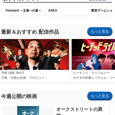
FortuneX ～王者への道～
ASKA
東京ゲームショウ2
最新＆おすすめ 配信作品
もっと見る
THE ONE SHOT
ヒーテッド・ライバルリー
千鳥・大悟が企画・プロデュー…
カナダの作家レイチェル・リ
今週公開の映画
もっと見る
オークストリートの異