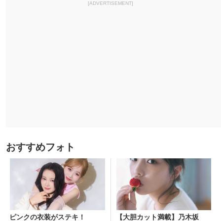
[ADVERTISEMENT]
おすすめフォト
ピンクの衣装がステキ！
【大胆カット満載】乃木坂