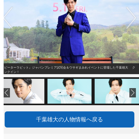
『ピーターラビット』ジャパンプレミア試写会＆ウサギまみれイベントに登場した千葉雄大 ク
ランクイン！
千葉雄大の人物情報へ戻る