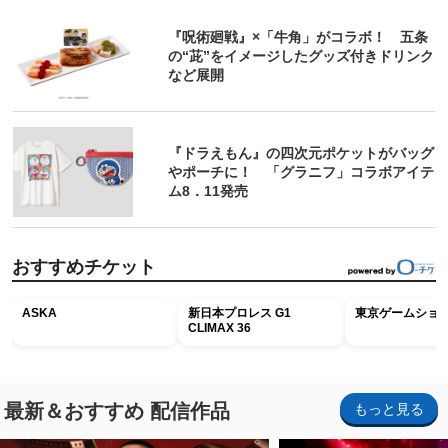
『呪術廻戦』×「牛角」がコラボ！ 五条
の“茈”をイメージしたグッズ付きドリンク
など展開
『ドラえもん』の四次元ポケットがバッグ
やポーチに！ 「グラニフ」コラボアイテ
ム8．11発売
おすすめチケット
ASKA
新日本プロレス G1
東京ゲームショウ2
CLIMAX 36
最新＆おすすめ 配信作品
もっと見る