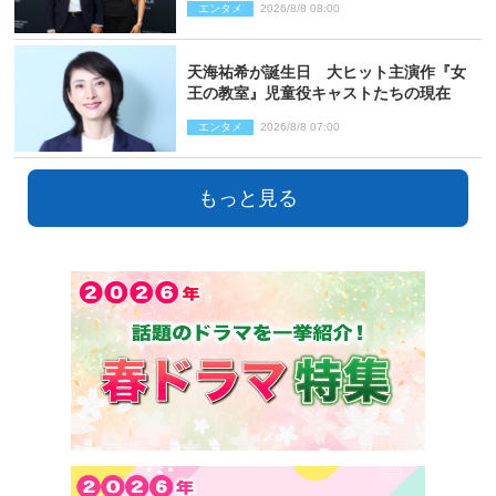
エンタメ
2026/8/8 08:00
天海祐希が誕生日 大ヒット主演作『女
王の教室』児童役キャストたちの現在
エンタメ
2026/8/8 07:00
もっと見る