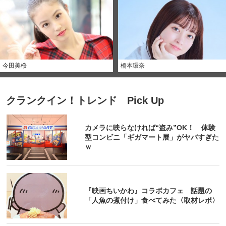
今田美桜
橋本環奈
クランクイン！トレンド Pick Up
カメラに映らなければ“盗み”OK！ 体験
型コンビニ「ギガマート展」がヤバすぎた
ｗ
『映画ちいかわ』コラボカフェ 話題の
「人魚の煮付け」食べてみた〈取材レポ〉