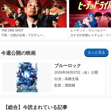
THE ONE SHOT
ヒーテッド・ライバルリー
千鳥・大悟が企画・プロデュー…
カナダの作家レイチェル・リ
今週公開の映画
もっと見る
ブルーロック
2026年08月07日（金）公開
出演：高橋文哉
監督：瀧悠輔
【総合】今読まれている記事