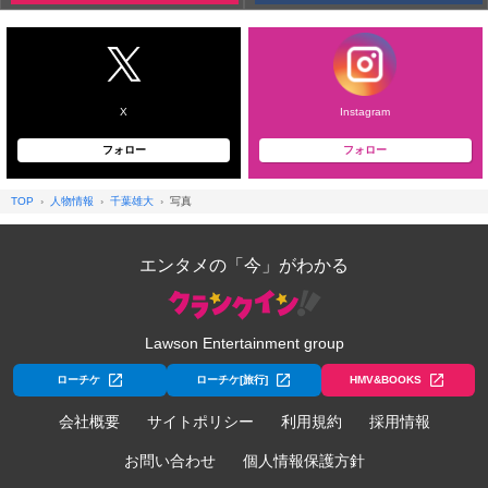
X
Instagram
フォロー
フォロー
TOP
人物情報
千葉雄大
写真
エンタメの「今」がわかる
Lawson Entertainment group
ローチケ
ローチケ[旅行]
HMV&BOOKS
会社概要
サイトポリシー
利用規約
採用情報
お問い合わせ
個人情報保護方針