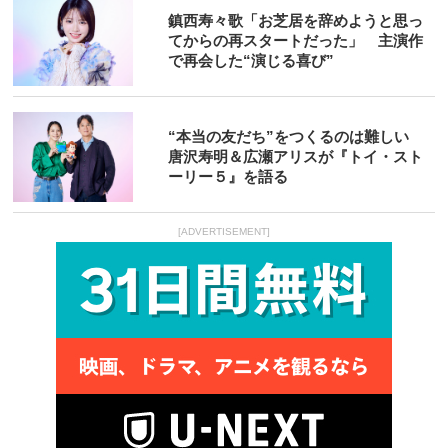
鎮西寿々歌「お芝居を辞めようと思っ
てからの再スタートだった」 主演作
で再会した“演じる喜び”
“本当の友だち”をつくるのは難しい
唐沢寿明＆広瀬アリスが『トイ・スト
ーリー５』を語る
[ADVERTISEMENT]