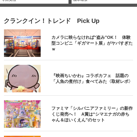
クランクイン！トレンド Pick Up
カメラに映らなければ“盗み”OK！ 体験
型コンビニ「ギガマート展」がヤバすぎた
ｗ
『映画ちいかわ』コラボカフェ 話題の
「人魚の煮付け」食べてみた〈取材レポ〉
ファミマ「シルバニアファミリー」の新作
くじ発売へ！ A賞は“シマエナガの赤ち
ゃん＆ほいくえん”のセット