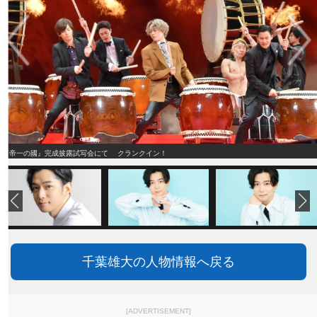
『帝一の國』完成披露試写会にて クランクイン！
千葉雄大の人物情報へ戻る
[ADVERTISEMENT]