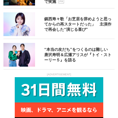
で実施
P R
鎮西寿々歌「お芝居を辞めようと思っ
てからの再スタートだった」 主演作
で再会した“演じる喜び”
“本当の友だち”をつくるのは難しい
唐沢寿明＆広瀬アリスが『トイ・スト
ーリー５』を語る
[ADVERTISEMENT]