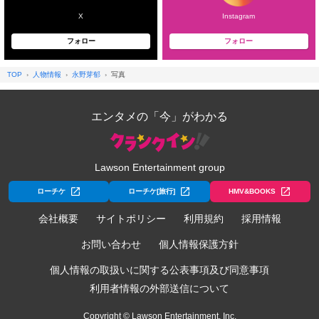
X
Instagram
フォロー
フォロー
TOP
人物情報
永野芽郁
写真
エンタメの「今」がわかる
Lawson Entertainment group
ローチケ
ローチケ[旅行]
HMV&BOOKS
会社概要
サイトポリシー
利用規約
採用情報
お問い合わせ
個人情報保護方針
個人情報の取扱いに関する公表事項及び同意事項
利用者情報の外部送信について
Copyright © Lawson Entertainment, Inc.