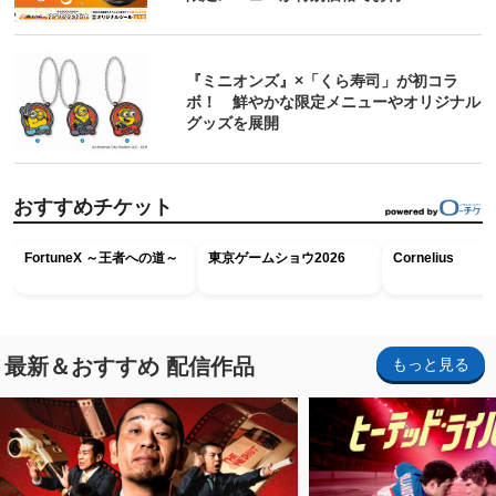
『ミニオンズ』×「くら寿司」が初コラ
ボ！ 鮮やかな限定メニューやオリジナル
グッズを展開
おすすめチケット
FortuneX ～王者への道～
東京ゲームショウ2026
Cornelius
最新＆おすすめ 配信作品
もっと見る