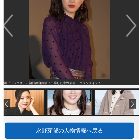
映画『ミックス。』初日舞台挨拶に出席した永野芽郁 クランクイン！
永野芽郁の人物情報へ戻る