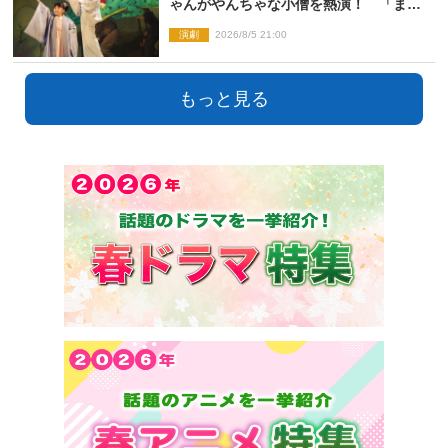
ゃんがやんちゃな小僧を熱演！ 「まん
が日本昔ばなし」劇場開幕
演劇
2026/8/5 21:00
もっと見る