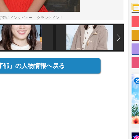
芽郁にインタビュー クランクイン！
芽郁」の人物情報へ戻る