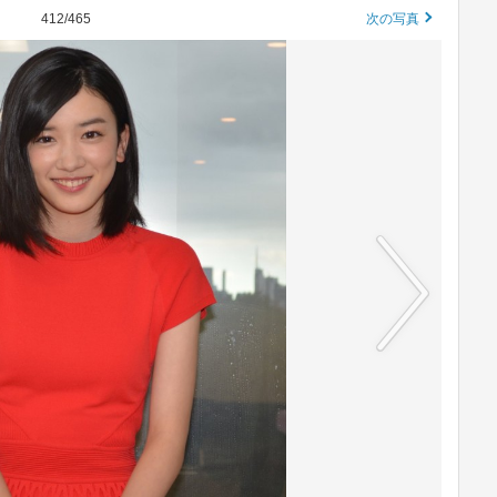
412/465
次の写真