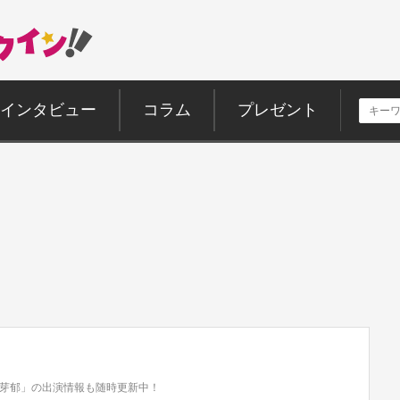
インタビュー
コラム
プレゼント
芽郁」の出演情報も随時更新中！