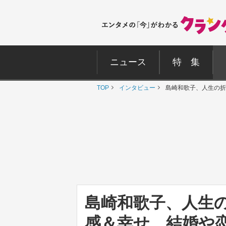
ニュース
特 集
TOP
インタビュー
島崎和歌子、人生の折
島崎和歌子、人生
感＆幸せ 結婚や