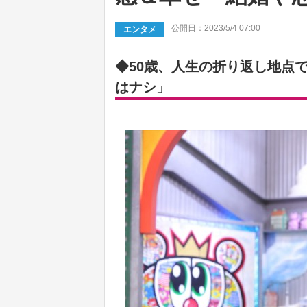
公開日：2023/5/4 07:00
エンタメ
◆50歳、人生の折り返し地点
はナシ」