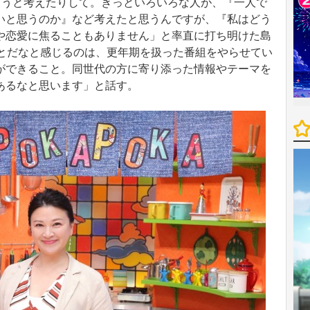
ろうと考えたりして。きっといろいろな人が、『一人で
いと思うのか』など考えたと思うんですが、『私はどう
や恋愛に焦ることもありません」と率直に打ち明けた島
ことだなと感じるのは、更年期を扱った番組をやらせてい
ができること。同世代の方に寄り添った情報やテーマを
あるなと思います」と話す。