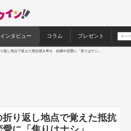
インタビュー
コラム
プレゼント
り返し地点で覚えた抵抗感＆幸せ 結婚や恋愛に「焦りはナシ」
の折り返し地点で覚えた抵抗
恋愛に「焦りはナシ」