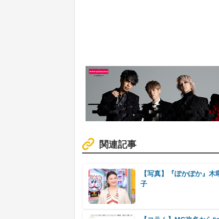
関連記事
【写真】『ぽかぽか』木
子