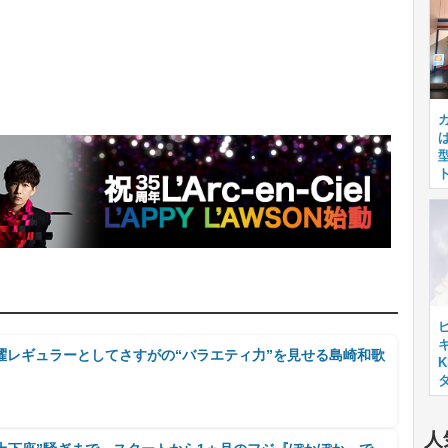
キ
曜レギュラーとしてさすがの“バラエティ力”を見せる島崎和歌
人