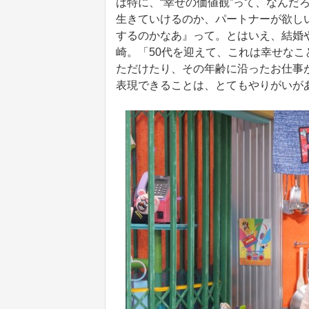
は特に、“幸せの価値観”って、なんだ
生きていけるのか、パートナーが欲し
するのかなあ』って。とはいえ、結婚
崎。「50代を迎えて、これは幸せな
ただけたり、その年齢に沿ったお仕事
表現できることは、とてもやりがいが