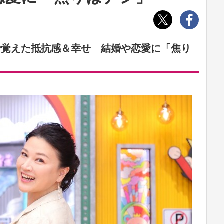
で覚えた抵抗感＆幸せ 結婚や恋愛に「焦り