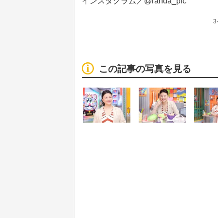
インスタグラム／@randa_pic
この記事の写真を見る