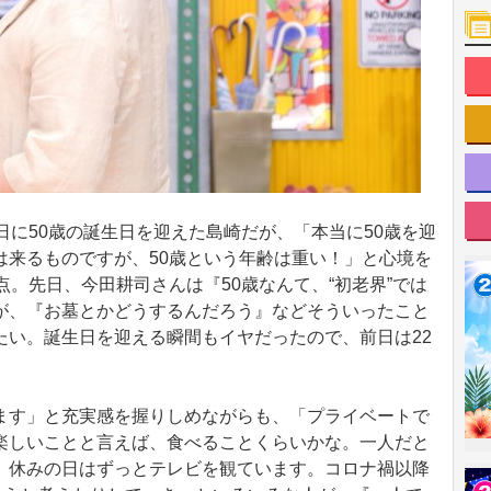
に50歳の誕生日を迎えた島崎だが、「本当に50歳を迎
は来るものですが、50歳という年齢は重い！」と心境を
点。先日、今田耕司さんは『50歳なんて、“初老界”では
が、『お墓とかどうするんだろう』などそういったこと
たい。誕生日を迎える瞬間もイヤだったので、前日は22
。
す」と充実感を握りしめながらも、「プライベートで
楽しいことと言えば、食べることくらいかな。一人だと
、休みの日はずっとテレビを観ています。コロナ禍以降