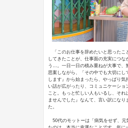
「このお仕事を辞めたいと思ったこと
してきたことが、仕事面の充実につな
う…。一日一日の積み重ねが大事で、
思案しながら、「その中でも大切にし
します』から始まったら、やっぱり気
い話が広がったり、コミュニケーション
こと。もっと忙しい人もいるし、それ
ませんでした』なんて、言い訳になり
た。
50代のモットーは「病気をせず、元
たのは、本当に幸運なことです。年に