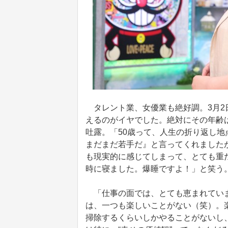
タレント業、女優業も絶好調。3月2日
えるのがイヤでした。絶対にその年齢
吐露。「50歳って、人生の折り返し地
まだまだ若手だ』と言ってくれました
も現実的に感じてしまって、とても重
時に寝ました。爆睡ですよ！」と笑う
「仕事の面では、とても恵まれていま
は、一つも楽しいことがない（笑）。
掃除するくらいしかやることがないし