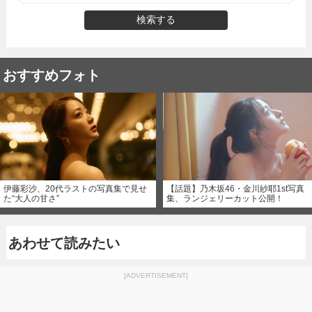
検索する
おすすめフォト
伊藤彩沙、20代ラストの写真集で見せ
【話題】乃木坂46・金川紗耶1st写真
た“大人の甘さ”
集、ランジェリーカット公開！
あわせて読みたい
[ADVERTISEMENT]