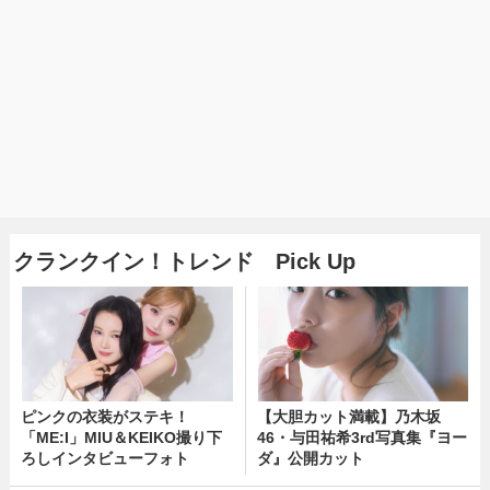
クランクイン！トレンド Pick Up
ピンクの衣装がステキ！
【大胆カット満載】乃木坂
「ME:I」MIU＆KEIKO撮り下
46・与田祐希3rd写真集『ヨー
ろしインタビューフォト
ダ』公開カット