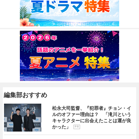
編集部おすすめ
松永大司監督、『犯罪者』チョン・イ
ルのオファー理由は？ 「滝川という
キャラクターに出会えたことは運が良
かった」
P R