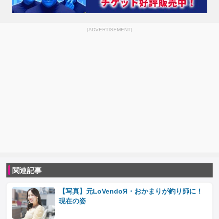
[ADVERTISEMENT]
関連記事
【写真】元LoVendoЯ・おかまりが釣り師に！
現在の姿