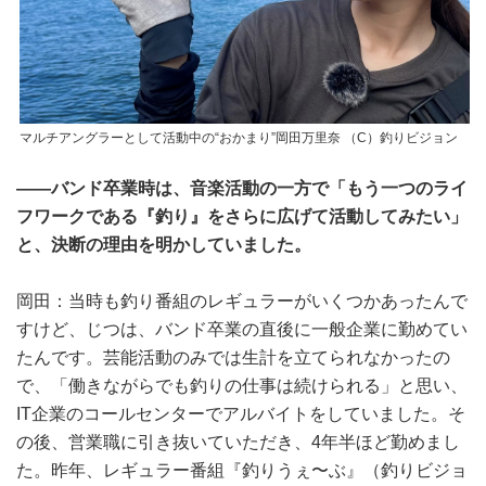
マルチアングラーとして活動中の“おかまり”岡田万里奈 （C）釣りビジョン
――バンド卒業時は、音楽活動の一方で「もう一つのライ
フワークである『釣り』をさらに広げて活動してみたい」
と、決断の理由を明かしていました。
岡田：当時も釣り番組のレギュラーがいくつかあったんで
すけど、じつは、バンド卒業の直後に一般企業に勤めてい
たんです。芸能活動のみでは生計を立てられなかったの
で、「働きながらでも釣りの仕事は続けられる」と思い、
IT企業のコールセンターでアルバイトをしていました。そ
の後、営業職に引き抜いていただき、4年半ほど勤めまし
た。昨年、レギュラー番組『釣りうぇ〜ぶ』（釣りビジョ