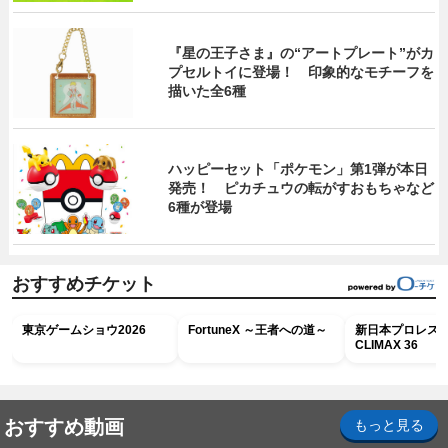
『星の王子さま』の“アートプレート”がカ
プセルトイに登場！ 印象的なモチーフを
描いた全6種
ハッピーセット「ポケモン」第1弾が本日
発売！ ピカチュウの転がすおもちゃなど
6種が登場
おすすめチケット
東京ゲームショウ2026
FortuneX ～王者への道～
新日本プロレス G
CLIMAX 36
おすすめ動画
もっと見る