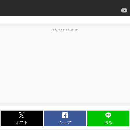
[ADVERTISEMENT]
ポスト
シェア
送る