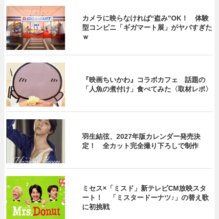
カメラに映らなければ“盗み”OK！ 体験
型コンビニ「ギガマート展」がヤバすぎた
ｗ
『映画ちいかわ』コラボカフェ 話題の
「人魚の煮付け」食べてみた〈取材レポ〉
羽生結弦、2027年版カレンダー発売決
定！ 全カット完全撮り下ろしで制作
ミセス×「ミスド」新テレビCM放映スタ
ート！ 「ミスタードーナツ♪」の替え歌
に初挑戦