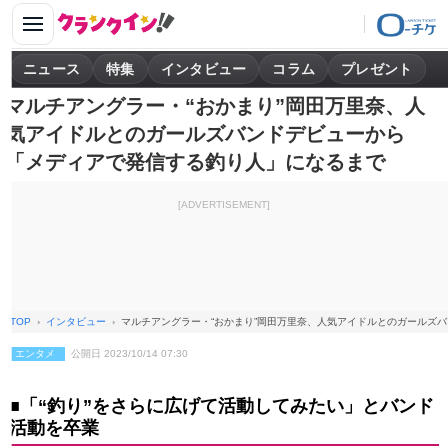
ニュース
特集
インタビュー
コラム
プレゼント
マルチアングラー・“おかまり”岡田万里奈、人
気アイドルとのガールズバンドデビューから
「メディアで発信する釣り人」になるまで
[ADVERTISEMENT]
TOP
インタビュー
マルチアングラー・“おかまり”岡田万里奈、人気アイドルとのガールズ
エンタメ
公開日 2023/10/14 07:30
■「“釣り”をさらに広げて活動してみたい」とバンド
活動を卒業