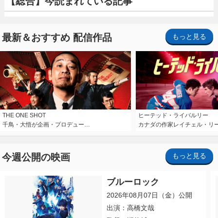
【総合】今読まれている記事
最新＆おすすめ 配信作品
もっと見る
THE ONE SHOT
ヒーテッド・ライバルリー
千鳥・大悟が企画・プロデュー…
カナダの作家レイチェル・リ
今週公開の映画
もっと見る
ブルーロック
2026年08月07日（金）公開
出演：高橋文哉