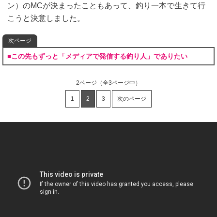
ン）のMCが決まったこともあって、釣り一本で生きて行
こうと決意しました。
次ページ
■この先もずっと「メディアで発信する釣り人」でありたい
2ページ
（全3ページ中）
1
2
3
次のページ