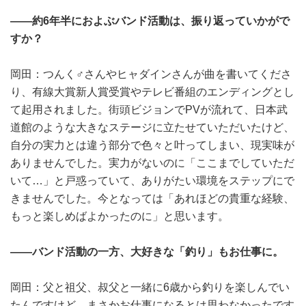
――約6年半におよぶバンド活動は、振り返っていかがで
すか？
岡田：つんく♂さんやヒャダインさんが曲を書いてくださ
り、有線大賞新人賞受賞やテレビ番組のエンディングとし
て起用されました。街頭ビジョンでPVが流れて、日本武
道館のような大きなステージに立たせていただいたけど、
自分の実力とは違う部分で色々と叶ってしまい、現実味が
ありませんでした。実力がないのに「ここまでしていただ
いて…」と戸惑っていて、ありがたい環境をステップにで
きませんでした。今となっては「あれほどの貴重な経験、
もっと楽しめばよかったのに」と思います。
――バンド活動の一方、大好きな「釣り」もお仕事に。
岡田：父と祖父、叔父と一緒に6歳から釣りを楽しんでい
たんですけど、まさかお仕事になるとは思わなかったです