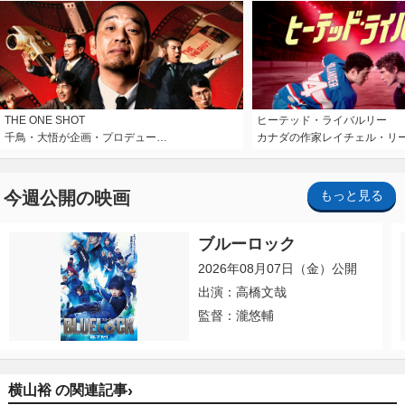
THE ONE SHOT
ヒーテッド・ライバルリー
千鳥・大悟が企画・プロデュー…
カナダの作家レイチェル・リ
今週公開の映画
もっと見る
ブルーロック
2026年08月07日（金）公開
出演：高橋文哉
監督：瀧悠輔
›
横山裕 の関連記事