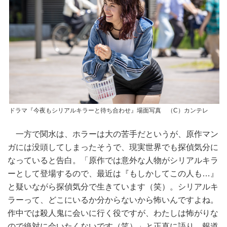
ドラマ『今夜もシリアルキラーと待ち合わせ』場面写真 （C）カンテレ
一方で関水は、ホラーは大の苦手だというが、原作マン
ガには没頭してしまったそうで、現実世界でも探偵気分に
なっていると告白。「原作では意外な人物がシリアルキラ
ーとして登場するので、最近は『もしかしてこの人も…』
と疑いながら探偵気分で生きています（笑）。シリアルキ
ラーって、どこにいるか分からないから怖いんですよね。
作中では殺人鬼に会いに行く役ですが、わたしは怖がりな
ので絶対に会いたくないです（笑）」と正直に語り、報道