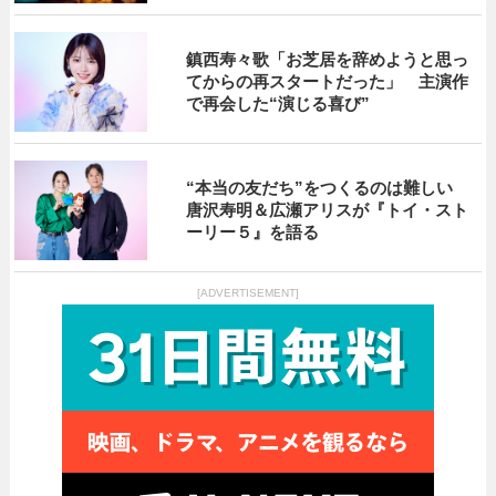
鎮西寿々歌「お芝居を辞めようと思っ
てからの再スタートだった」 主演作
で再会した“演じる喜び”
“本当の友だち”をつくるのは難しい
唐沢寿明＆広瀬アリスが『トイ・スト
ーリー５』を語る
[ADVERTISEMENT]