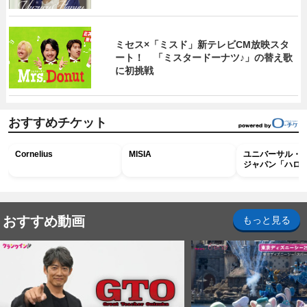
ミセス×「ミスド」新テレビCM放映スタ
ート！ 「ミスタードーナツ♪」の替え歌
に初挑戦
おすすめチケット
Cornelius
MISIA
ユニバーサル・
ジャパン「ハロ
ホラー・ナイト 
ナイト～パス」
おすすめ動画
もっと見る