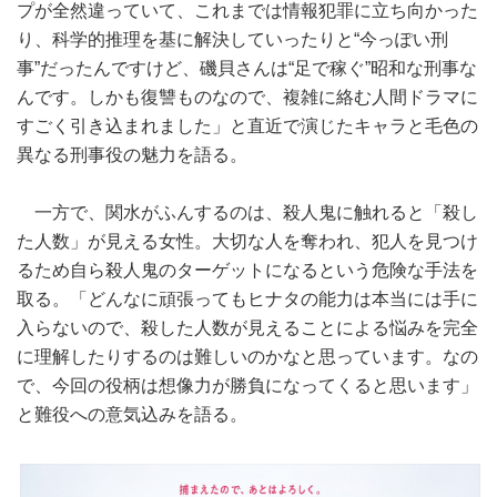
プが全然違っていて、これまでは情報犯罪に立ち向かった
り、科学的推理を基に解決していったりと“今っぽい刑
事”だったんですけど、磯貝さんは“足で稼ぐ”昭和な刑事な
んです。しかも復讐ものなので、複雑に絡む人間ドラマに
すごく引き込まれました」と直近で演じたキャラと毛色の
異なる刑事役の魅力を語る。
一方で、関水がふんするのは、殺人鬼に触れると「殺し
た人数」が見える女性。大切な人を奪われ、犯人を見つけ
るため自ら殺人鬼のターゲットになるという危険な手法を
取る。「どんなに頑張ってもヒナタの能力は本当には手に
入らないので、殺した人数が見えることによる悩みを完全
に理解したりするのは難しいのかなと思っています。なの
で、今回の役柄は想像力が勝負になってくると思います」
と難役への意気込みを語る。