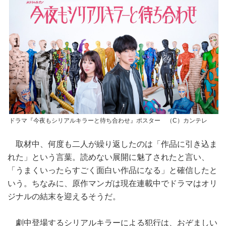
ドラマ『今夜もシリアルキラーと待ち合わせ』ポスター （C）カンテレ
取材中、何度も二人が繰り返したのは「作品に引き込ま
れた」という言葉。読めない展開に魅了されたと言い、
「うまくいったらすごく面白い作品になる」と確信したと
いう。ちなみに、原作マンガは現在連載中でドラマはオリ
ジナルの結末を迎えるそうだ。
劇中登場するシリアルキラーによる犯行は、おぞましい