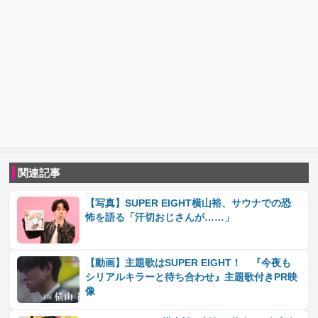
関連記事
【写真】SUPER EIGHT横山裕、サウナでの恐
怖を語る「汗切おじさんが……」
【動画】主題歌はSUPER EIGHT！ 『今夜も
シリアルキラーと待ち合わせ』主題歌付きPR映
像