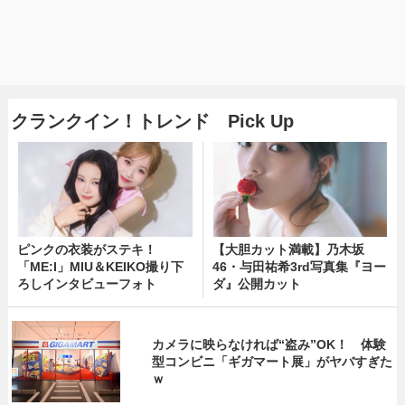
クランクイン！トレンド Pick Up
ピンクの衣装がステキ！
【大胆カット満載】乃木坂
「ME:I」MIU＆KEIKO撮り下
46・与田祐希3rd写真集『ヨー
ろしインタビューフォト
ダ』公開カット
カメラに映らなければ“盗み”OK！ 体験
型コンビニ「ギガマート展」がヤバすぎた
ｗ