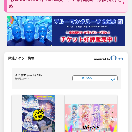
め
関連チケット情報
全61件中
（1～8件を表示）
絞り込み
絞り込み条件：