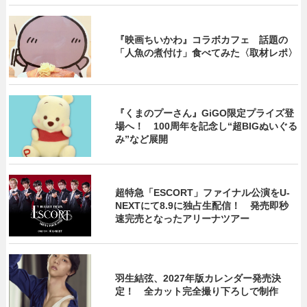
『映画ちいかわ』コラボカフェ 話題の
「人魚の煮付け」食べてみた〈取材レポ〉
『くまのプーさん』GiGO限定プライズ登
場へ！ 100周年を記念し“超BIGぬいぐる
み”など展開
超特急「ESCORT」ファイナル公演をU-
NEXTにて8.9に独占生配信！ 発売即秒
速完売となったアリーナツアー
羽生結弦、2027年版カレンダー発売決
定！ 全カット完全撮り下ろしで制作