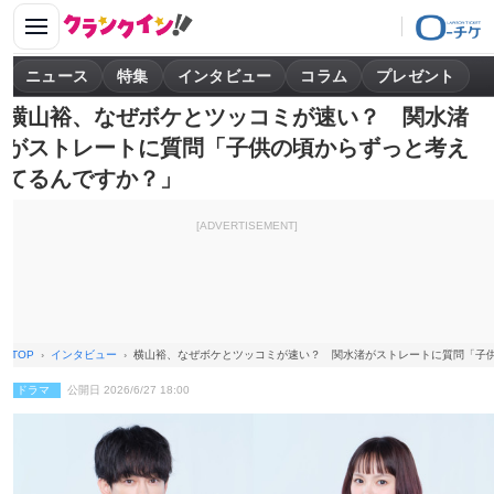
ニュース
特集
インタビュー
コラム
プレゼント
横山裕、なぜボケとツッコミが速い？ 関水渚
がストレートに質問「子供の頃からずっと考え
てるんですか？」
[ADVERTISEMENT]
TOP
インタビュー
横山裕、なぜボケとツッコミが速い？ 関水渚がストレートに質問「子
ドラマ
公開日 2026/6/27 18:00