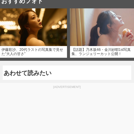
おすすめフォト
伊藤彩沙、20代ラストの写真集で見せ
【話題】乃木坂46・金川紗耶1st写真
た“大人の甘さ”
集、ランジェリーカット公開！
あわせて読みたい
[ADVERTISEMENT]