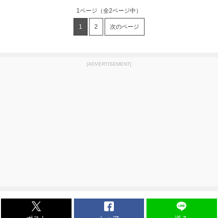
1ページ
（全2ページ中）
1
2
次のページ
[ADVERTISEMENT]