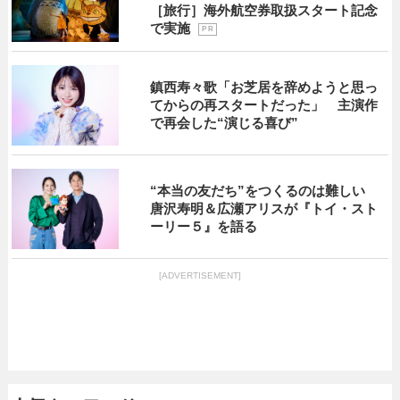
［旅行］海外航空券取扱スタート記念
で実施
P R
鎮西寿々歌「お芝居を辞めようと思っ
てからの再スタートだった」 主演作
で再会した“演じる喜び”
“本当の友だち”をつくるのは難しい
唐沢寿明＆広瀬アリスが『トイ・スト
ーリー５』を語る
[ADVERTISEMENT]