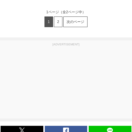
1ページ
（全2ページ中）
1
2
次のページ
[ADVERTISEMENT]