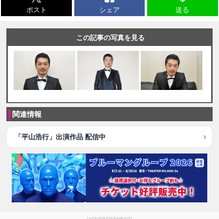
ポスト
シェア
送る
この記事の写真を見る
関連情報
「平山浩行」出演作品 配信中
[ADVERTISEMENT]