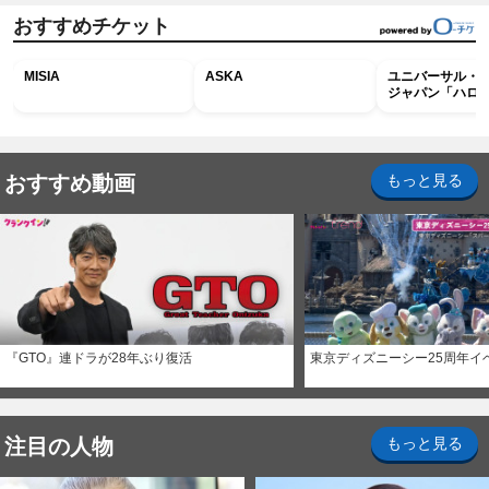
おすすめチケット
MISIA
ASKA
ユニバーサル・
ジャパン「ハロ
ホラー・ナイト 
ナイト～パス」
おすすめ動画
もっと見る
『GTO』連ドラが28年ぶり復活
東京ディズニーシー25周年イ
注目の人物
もっと見る