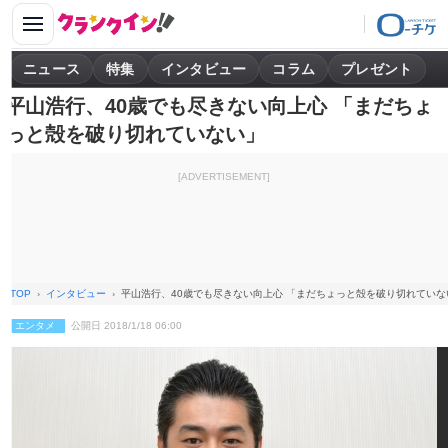
ニュース
特集
インタビュー
コラム
プレゼント
平山浩行、40歳でも尽きない向上心 「まだちょ
っと殻を破り切れていない」
[ADVERTISEMENT]
TOP
インタビュー
平山浩行、40歳でも尽きない向上心 「まだちょっと殻を破り切れていな
エンタメ
公開日 2018/1/18 06:00