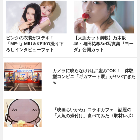
ピンクの衣装がステキ！
【大胆カット満載】乃木坂
「ME:I」MIU＆KEIKO撮り下
46・与田祐希3rd写真集『ヨー
ろしインタビューフォト
ダ』公開カット
カメラに映らなければ“盗み”OK！ 体験
型コンビニ「ギガマート展」がヤバすぎた
ｗ
『映画ちいかわ』コラボカフェ 話題の
「人魚の煮付け」食べてみた〈取材レポ〉