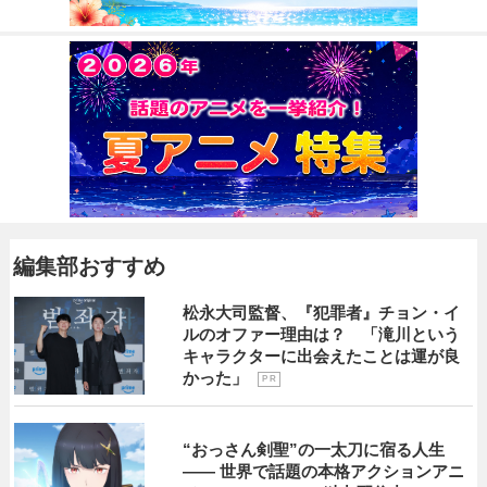
編集部おすすめ
松永大司監督、『犯罪者』チョン・イ
ルのオファー理由は？ 「滝川という
キャラクターに出会えたことは運が良
かった」
P R
“おっさん剣聖”の一太刀に宿る人生
―― 世界で話題の本格アクションアニ