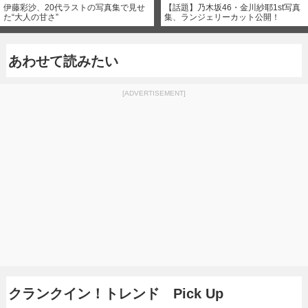
伊藤彩沙、20代ラストの写真集で見せ
【話題】乃木坂46・金川紗耶1st写真
た“大人の甘さ”
集、ランジェリーカット公開！
あわせて読みたい
[ADVERTISEMENT]
クランクイン！トレンド Pick Up