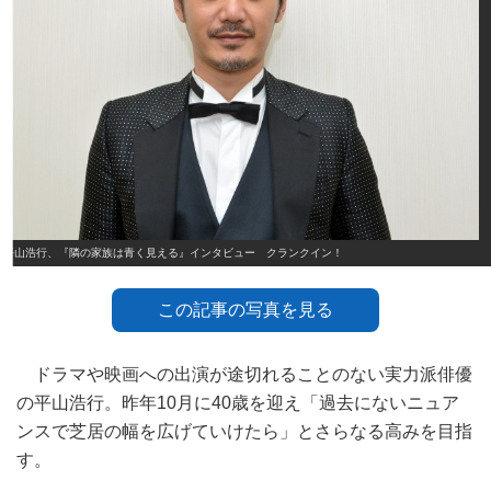
平山浩行、『隣の家族は青く見える』インタビュー クランクイン！
この記事の写真を見る
ドラマや映画への出演が途切れることのない実力派俳優
の平山浩行。昨年10月に40歳を迎え「過去にないニュア
ンスで芝居の幅を広げていけたら」とさらなる高みを目指
す。