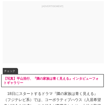
[ADVERTISEMENT]
チェック
【写真】平山浩行、『隣の家族は青く見える』インタビューフォ
トギャラリー
18日にスタートするドラマ『隣の家族は青く見える』
（フジテレビ系）では、コーポラティブハウス（入居希望