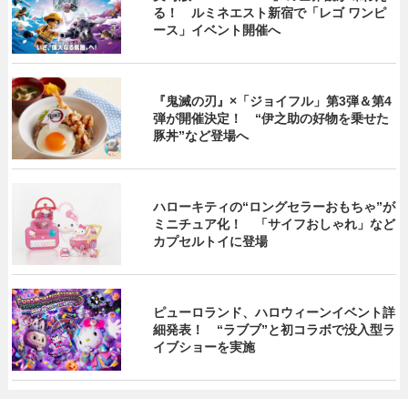
る！ ルミネエスト新宿で「レゴ ワンピ
ース」イベント開催へ
『鬼滅の刃』×「ジョイフル」第3弾＆第4
弾が開催決定！ “伊之助の好物を乗せた
豚丼”など登場へ
ハローキティの“ロングセラーおもちゃ”が
ミニチュア化！ 「サイフおしゃれ」など
カプセルトイに登場
ピューロランド、ハロウィーンイベント詳
細発表！ “ラブブ”と初コラボで没入型ラ
イブショーを実施