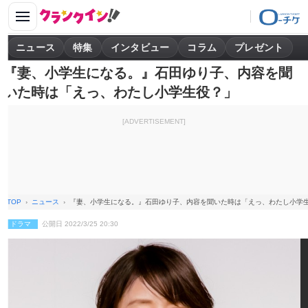
ニュース
特集
インタビュー
コラム
プレゼント
『妻、小学生になる。』石田ゆり子、内容を聞
いた時は「えっ、わたし小学生役？」
[ADVERTISEMENT]
TOP
ニュース
『妻、小学生になる。』石田ゆり子、内容を聞いた時は「えっ、わたし小学
ドラマ
公開日 2022/3/25 20:30