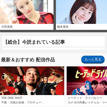
今田美桜
橋本環奈
【総合】今読まれている記事
最新＆おすすめ 配信作品
もっと見る
THE ONE SHOT
ヒーテッド・ライバルリー
千鳥・大悟が企画・プロデュー…
カナダの作家レイチェル・リ