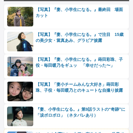
【写真】『妻、小学生になる。』最終回 場面
カット
【写真】『妻、小学生になる。』で注目 15歳
の美少女・當真あみ、グラビア披露
【写真】『妻、小学生になる。』蒔田彩珠、子
役・毎田暖乃をギュッ 「幸せだった〜」
【写真】「妻小チームみんな大好き」蒔田彩
珠、子役・毎田暖乃とのキュートな自撮り披露
『妻、小学生になる。』第9話ラストの“奇跡”に
「涙ボロボロ」（ネタバレあり）