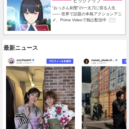
ピックアップ
“おっさん剣聖”の一太刀に宿る人生
―― 世界で話題の本格アクションアニ
メ、Prime Videoで独占配信中
P R
最新ニュース