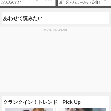
た“大人の甘さ”
集、ランジェリーカット公開！
あわせて読みたい
[ADVERTISEMENT]
クランクイン！トレンド Pick Up