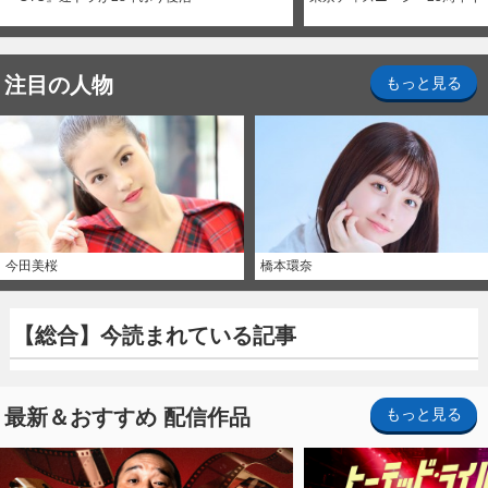
注目の人物
もっと見る
今田美桜
橋本環奈
【総合】今読まれている記事
最新＆おすすめ 配信作品
もっと見る