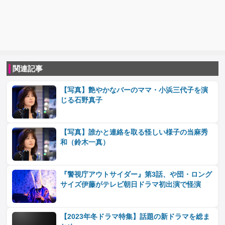
関連記事
【写真】艶やかなバーのママ・小浜三代子を演
じる石野真子
【写真】誰かと連絡を取る怪しい様子の当麻秀
和（鈴木一真）
『警視庁アウトサイダー』第3話、や団・ロング
サイズ伊藤がテレビ朝日ドラマ初出演で怪演
【2023年冬ドラマ特集】話題の新ドラマを総ま