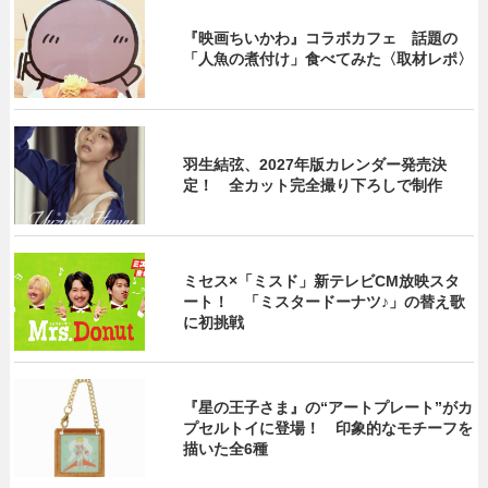
『映画ちいかわ』コラボカフェ 話題の
「人魚の煮付け」食べてみた〈取材レポ〉
羽生結弦、2027年版カレンダー発売決
定！ 全カット完全撮り下ろしで制作
ミセス×「ミスド」新テレビCM放映スタ
ート！ 「ミスタードーナツ♪」の替え歌
に初挑戦
『星の王子さま』の“アートプレート”がカ
プセルトイに登場！ 印象的なモチーフを
描いた全6種