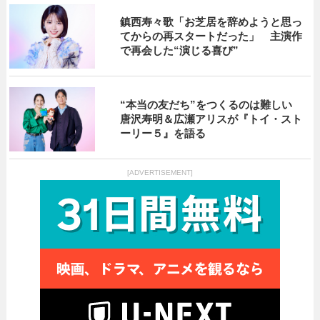
鎮西寿々歌「お芝居を辞めようと思っ
てからの再スタートだった」 主演作
で再会した“演じる喜び”
“本当の友だち”をつくるのは難しい
唐沢寿明＆広瀬アリスが『トイ・スト
ーリー５』を語る
[ADVERTISEMENT]