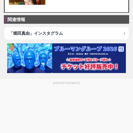
関連情報
「堀田真由」インスタグラム
[ADVERTISEMENT]