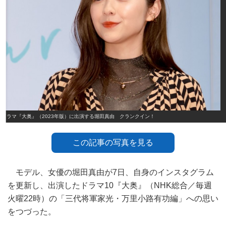
ドラマ『大奥』（2023年版）に出演する堀田真由 クランクイン！
この記事の写真を見る
モデル、女優の堀田真由が7日、自身のインスタグラム
を更新し、出演したドラマ10『大奥』（NHK総合／毎週
火曜22時）の「三代将軍家光・万里小路有功編」への思い
をつづった。