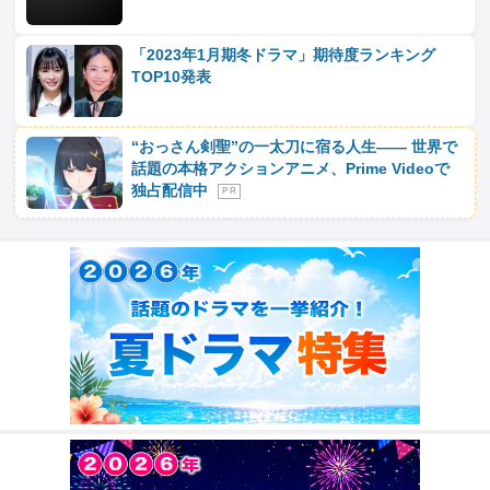
「2023年1月期冬ドラマ」期待度ランキング
TOP10発表
“おっさん剣聖”の一太刀に宿る人生―― 世界で
話題の本格アクションアニメ、Prime Videoで
独占配信中
P R