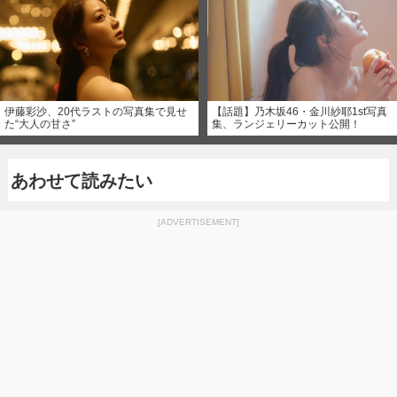
伊藤彩沙、20代ラストの写真集で見せ
【話題】乃木坂46・金川紗耶1st写真
た“大人の甘さ”
集、ランジェリーカット公開！
あわせて読みたい
[ADVERTISEMENT]