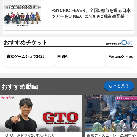
PSYCHIC FEVER、全国5都市を巡る日本
ツアーをU‐NEXTにて8.9に独占生配信！
おすすめチケット
東京ゲームショウ2026
MISIA
FortuneX ～
おすすめ動画
もっと見る
『GTO』連ドラが28年ぶり復活
東京ディズニーシー25周年イ