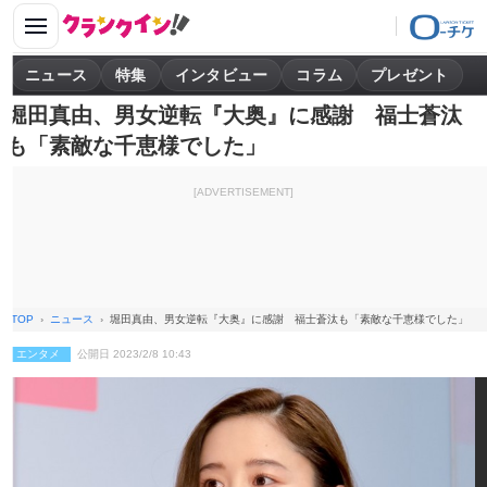
ニュース
特集
インタビュー
コラム
プレゼント
堀田真由、男女逆転『大奥』に感謝 福士蒼汰
も「素敵な千恵様でした」
[ADVERTISEMENT]
TOP
ニュース
堀田真由、男女逆転『大奥』に感謝 福士蒼汰も「素敵な千恵様でした」
エンタメ
公開日 2023/2/8 10:43