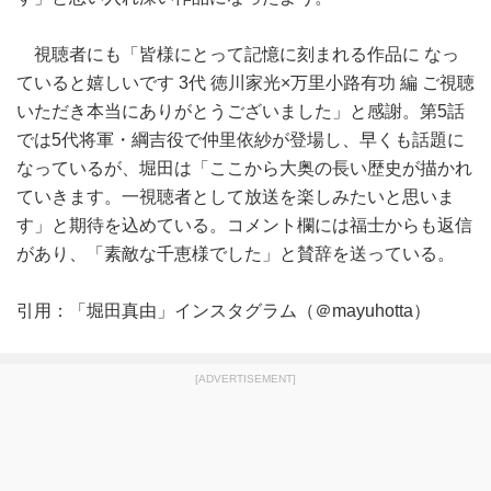
視聴者にも「皆様にとって記憶に刻まれる作品に なっ
ていると嬉しいです 3代 徳川家光×万里小路有功 編 ご視聴
いただき本当にありがとうございました」と感謝。第5話
では5代将軍・綱吉役で仲里依紗が登場し、早くも話題に
なっているが、堀田は「ここから大奥の長い歴史が描かれ
ていきます。一視聴者として放送を楽しみたいと思いま
す」と期待を込めている。コメント欄には福士からも返信
があり、「素敵な千恵様でした」と賛辞を送っている。
引用：「堀田真由」インスタグラム（＠mayuhotta）
[ADVERTISEMENT]