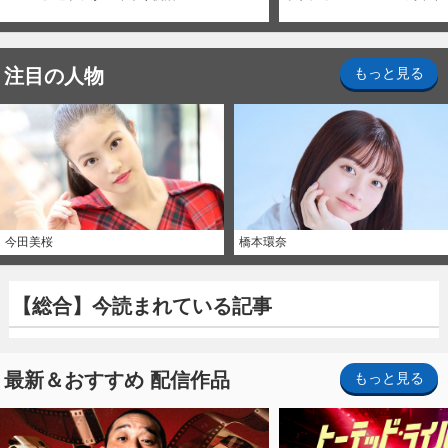
注目の人物
もっと見る
今田美桜
橋本環奈
【総合】今読まれている記事
最新＆おすすめ 配信作品
もっと見る