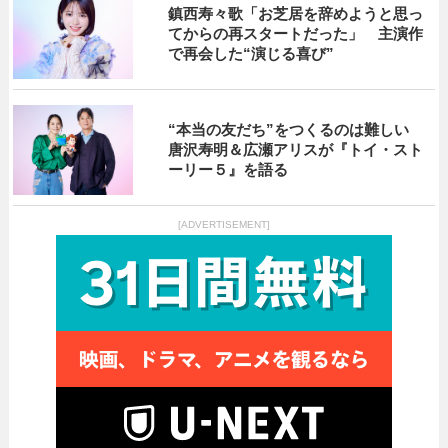
鎮西寿々歌「お芝居を辞めようと思っ
てからの再スタートだった」 主演作
で再会した“演じる喜び”
“本当の友だち”をつくるのは難しい
唐沢寿明＆広瀬アリスが『トイ・スト
ーリー５』を語る
[ADVERTISEMENT]