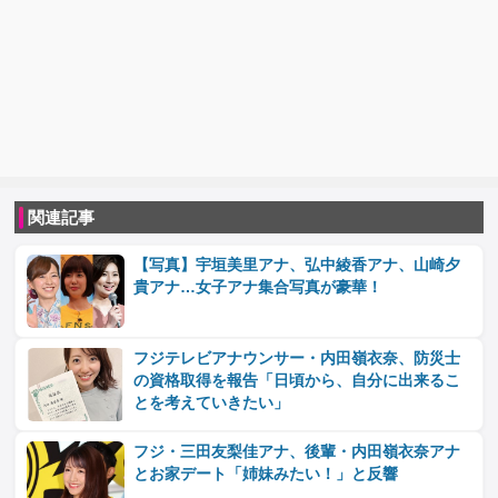
関連記事
【写真】宇垣美里アナ、弘中綾香アナ、山崎夕
貴アナ…女子アナ集合写真が豪華！
フジテレビアナウンサー・内田嶺衣奈、防災士
の資格取得を報告「日頃から、自分に出来るこ
とを考えていきたい」
フジ・三田友梨佳アナ、後輩・内田嶺衣奈アナ
とお家デート「姉妹みたい！」と反響