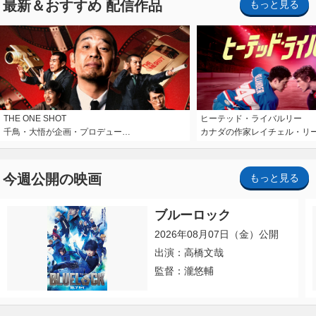
最新＆おすすめ 配信作品
もっと見る
THE ONE SHOT
ヒーテッド・ライバルリー
千鳥・大悟が企画・プロデュー…
カナダの作家レイチェル・リ
今週公開の映画
もっと見る
ブルーロック
2026年08月07日（金）公開
出演：高橋文哉
監督：瀧悠輔