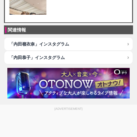
関連情報
「内田嶺衣奈」インスタグラム
「内田恭子」インスタグラム
[ADVERTISEMENT]