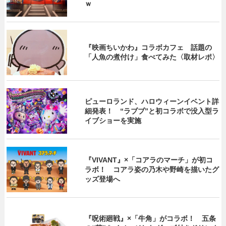
ｗ
『映画ちいかわ』コラボカフェ 話題の
「人魚の煮付け」食べてみた〈取材レポ〉
ピューロランド、ハロウィーンイベント詳
細発表！ “ラブブ”と初コラボで没入型ラ
イブショーを実施
『VIVANT』×「コアラのマーチ」が初コ
ラボ！ コアラ姿の乃木や野崎を描いたグ
ッズ登場へ
『呪術廻戦』×「牛角」がコラボ！ 五条