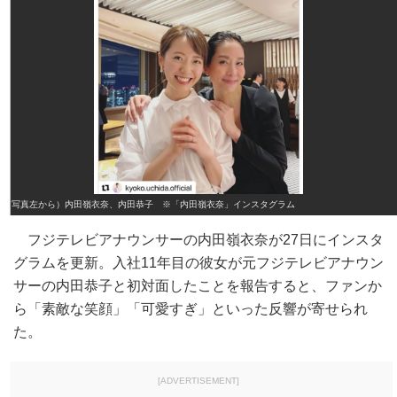
（写真左から）内田嶺衣奈、内田恭子 ※「内田嶺衣奈」インスタグラム
フジテレビアナウンサーの内田嶺衣奈が27日にインスタ
グラムを更新。入社11年目の彼女が元フジテレビアナウン
サーの内田恭子と初対面したことを報告すると、ファンか
ら「素敵な笑顔」「可愛すぎ」といった反響が寄せられ
た。
[ADVERTISEMENT]