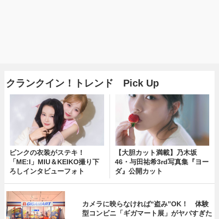
クランクイン！トレンド Pick Up
ピンクの衣装がステキ！
【大胆カット満載】乃木坂
「ME:I」MIU＆KEIKO撮り下
46・与田祐希3rd写真集『ヨー
ろしインタビューフォト
ダ』公開カット
カメラに映らなければ“盗み”OK！ 体験
型コンビニ「ギガマート展」がヤバすぎた