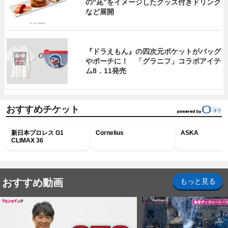
の“茈”をイメージしたグッズ付きドリンク
など展開
『ドラえもん』の四次元ポケットがバッグ
やポーチに！ 「グラニフ」コラボアイテ
ム8．11発売
おすすめチケット
新日本プロレス G1
Cornelius
ASKA
CLIMAX 36
おすすめ動画
もっと見る