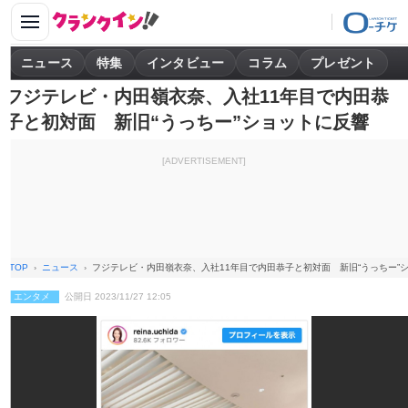
ニュース
特集
インタビュー
コラム
プレゼント
フジテレビ・内田嶺衣奈、入社11年目で内田恭
子と初対面 新旧“うっちー”ショットに反響
[ADVERTISEMENT]
TOP
ニュース
フジテレビ・内田嶺衣奈、入社11年目で内田恭子と初対面 新旧“うっちー”
エンタメ
公開日 2023/11/27 12:05