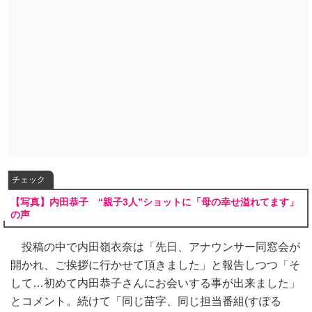
チェック
【写真】内田恭子 “親子3人”ショットに「母の幸せ溢れてます」
の声
投稿の中で内田嶺衣奈は「先日、アナウンサー同窓会が
開かれ、ご挨拶に行かせて頂きました」と報告しつつ「そ
して…初めて内田恭子さんにお会いする事が出来ました」
とコメント。続けて「同じ苗字、同じ担当番組(すぽる