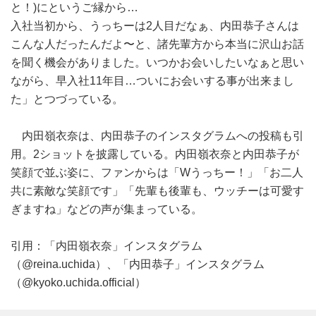
と！)にというご縁から…
入社当初から、うっちーは2人目だなぁ、内田恭子さんは
こんな人だったんだよ〜と、諸先輩方から本当に沢山お話
を聞く機会がありました。いつかお会いしたいなぁと思い
ながら、早入社11年目…ついにお会いする事が出来まし
た」とつづっている。
内田嶺衣奈は、内田恭子のインスタグラムへの投稿も引
用。2ショットを披露している。内田嶺衣奈と内田恭子が
笑顔で並ぶ姿に、ファンからは「Wうっちー！」「お二人
共に素敵な笑顔です」「先輩も後輩も、ウッチーは可愛す
ぎますね」などの声が集まっている。
引用：「内田嶺衣奈」インスタグラム
（@reina.uchida）、「内田恭子」インスタグラム
（@kyoko.uchida.official）