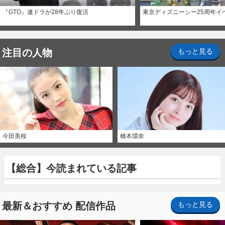
『GTO』連ドラが28年ぶり復活
東京ディズニーシー25周年イ
注目の人物
もっと見る
今田美桜
橋本環奈
【総合】今読まれている記事
最新＆おすすめ 配信作品
もっと見る