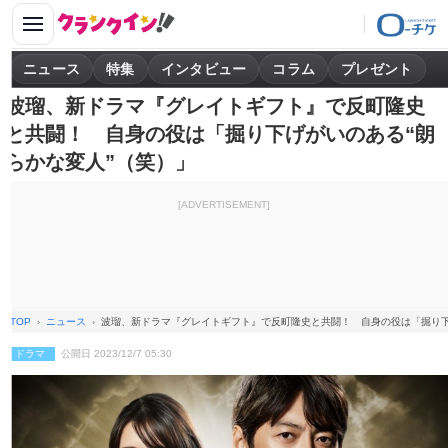
ニュース
特集
インタビュー
コラム
プレゼント
波瑠、新ドラマ『グレイトギフト』で反町隆史
と共闘！ 自身の役は「掘り下げがいのある“朗
らかな変人”（笑）」
[ADVERTISEMENT]
TOP
ニュース
波瑠、新ドラマ『グレイトギフト』で反町隆史と共闘！ 自身の役は「掘り下
ドラマ
公開日 2023/12/7 05:30