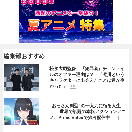
編集部おすすめ
松永大司監督、『犯罪者』チョン・イ
ルのオファー理由は？ 「滝川という
キャラクターに出会えたことは運が良
かった」
P R
“おっさん剣聖”の一太刀に宿る人生
―― 世界で話題の本格アクションアニ
メ、Prime Videoで独占配信中
P R