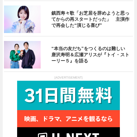
鎮西寿々歌「お芝居を辞めようと思っ
てからの再スタートだった」 主演作
で再会した“演じる喜び”
“本当の友だち”をつくるのは難しい
唐沢寿明＆広瀬アリスが『トイ・スト
ーリー５』を語る
[ADVERTISEMENT]