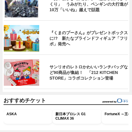
くり」 うみがたり、ペンギンの大行進が
10万「いいね」越えで話題
『くまのプーさん』がプレゼントボックス
に!? 新たなブラインドフィギュア「フリ
ポ」発売へ
サンリオのレトロかわいいランチバッグな
ど90商品が集結！ 「212 KITCHEN
STORE」コラボコレクション登場
おすすめチケット
ASKA
新日本プロレス G1
FortuneX ～
CLIMAX 36