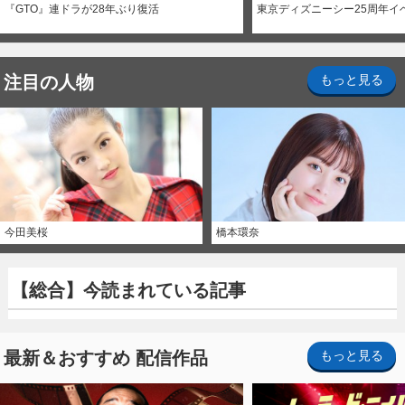
『GTO』連ドラが28年ぶり復活
東京ディズニーシー25周年イ
注目の人物
もっと見る
今田美桜
橋本環奈
【総合】今読まれている記事
最新＆おすすめ 配信作品
もっと見る