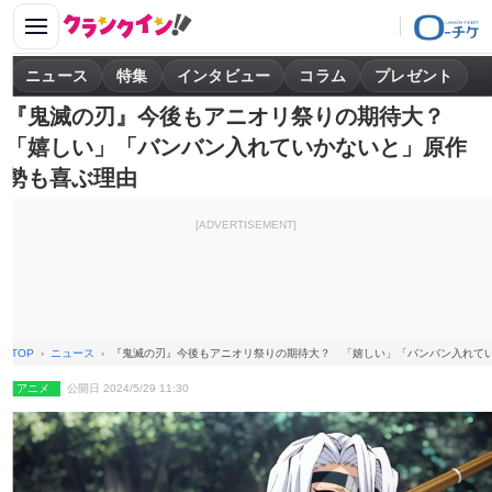
ニュース
特集
インタビュー
コラム
プレゼント
『鬼滅の刃』今後もアニオリ祭りの期待大？
「嬉しい」「バンバン入れていかないと」原作
勢も喜ぶ理由
[ADVERTISEMENT]
TOP
ニュース
『鬼滅の刃』今後もアニオリ祭りの期待大？ 「嬉しい」「バンバン入れて
アニメ
公開日 2024/5/29 11:30