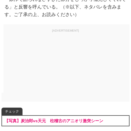
る」と反響を呼んでいる。（※以下、ネタバレを含みま
す。ご了承の上、お読みください）
[ADVERTISEMENT]
チェック
【写真】炭治郎vs天元 柱稽古のアニオリ激突シーン