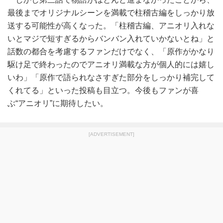
最後までオリジナルシーンを満載で柱稽古編をしっかり放
送する可能性が高くなった。「柱稽古編、アニオリ入れな
いとマジで短すぎるからバンバン入れていかないとね」と
話数の都合を考慮するファンだけでなく、「原作がかなり
駆け足で終わったのでアニオリ満載な方が個人的には嬉し
いわ」「原作で語られなさすぎた部分をしっかり補完して
くれてる」といった投稿も目立つ。今後もファンが喜
ぶ“アニオリ”に期待したい。
[ADVERTISEMENT]