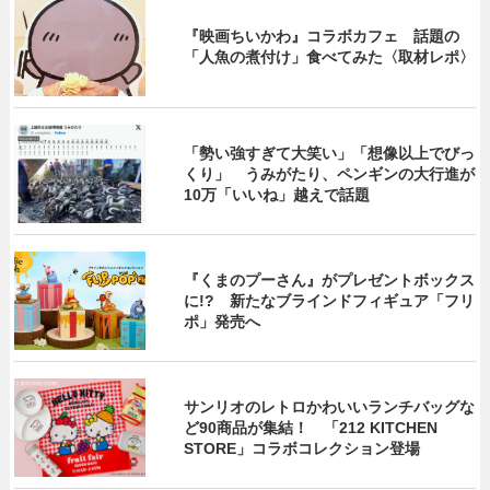
『映画ちいかわ』コラボカフェ 話題の
「人魚の煮付け」食べてみた〈取材レポ〉
「勢い強すぎて大笑い」「想像以上でびっ
くり」 うみがたり、ペンギンの大行進が
10万「いいね」越えで話題
『くまのプーさん』がプレゼントボックス
に!? 新たなブラインドフィギュア「フリ
ポ」発売へ
サンリオのレトロかわいいランチバッグな
ど90商品が集結！ 「212 KITCHEN
STORE」コラボコレクション登場