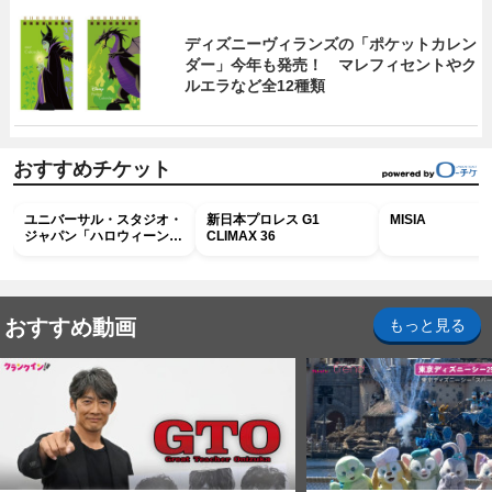
ディズニーヴィランズの「ポケットカレン
ダー」今年も発売！ マレフィセントやク
ルエラなど全12種類
おすすめチケット
ユニバーサル・スタジオ・
新日本プロレス G1
MISIA
ジャパン「ハロウィーン・
CLIMAX 36
ホラー・ナイト ～オール
ナイト～パス」
おすすめ動画
もっと見る