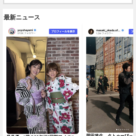
最新ニュース
岡田将生、タトゥーびっ