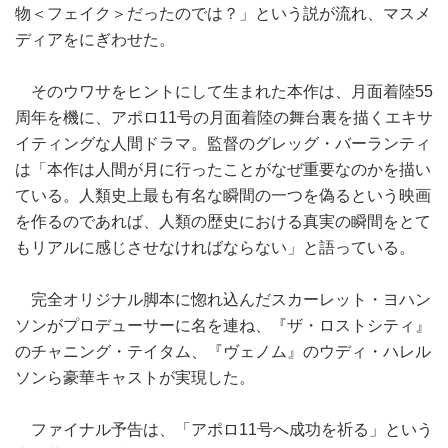
物＜フェイク＞だったのでは？」という説が流れ、マスメ
ディアをにぎわせた。
そのウワサをヒントにして生まれた本作は、月面着陸55
周年を機に、アポロ11号の月面着陸の舞台裏を描くエキサ
イティングな人間ドラマ。監督のグレッグ・バーランティ
は「本作は人間が月に行ったことがなぜ重要なのかを描い
ている。人類史上最も有名な瞬間の一つを偽るという映画
を作るのであれば、人類の歴史における真実の瞬間をとて
もリアルに感じさせなければならない」と語っている。
完全オリジナル脚本に惚れ込んだスカーレット・ヨハン
ソンがプロデューサーに名を連ね、『ザ・ロストシティ』
のチャニング・テイタム、『ヴェノム』のウディ・ハレル
ソンら豪華キャストが実現した。
ファイナル予告は、「アポロ11号へ成功を祈る」という