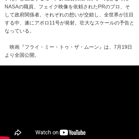
NASAの職員、フェイク映像を依頼されたPRのプロ、そ
して政府関係者。それぞれの想いが交錯し、全世界が注目
する中、遂にアポロ11号が発射。壮大なスケールの予告と
なっている。
映画『フライ・ミー・トゥ・ザ・ムーン』は、7月19日
より全国公開。