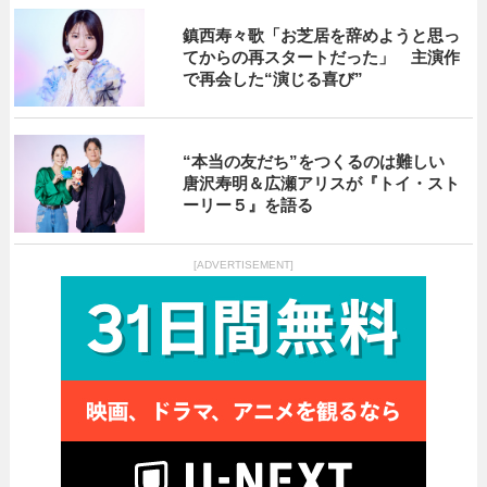
鎮西寿々歌「お芝居を辞めようと思っ
てからの再スタートだった」 主演作
で再会した“演じる喜び”
“本当の友だち”をつくるのは難しい
唐沢寿明＆広瀬アリスが『トイ・スト
ーリー５』を語る
[ADVERTISEMENT]