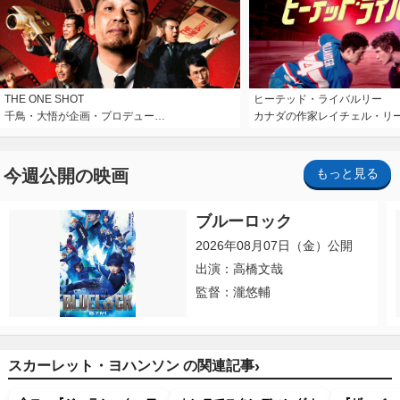
THE ONE SHOT
ヒーテッド・ライバルリー
千鳥・大悟が企画・プロデュー…
カナダの作家レイチェル・リ
今週公開の映画
もっと見る
ブルーロック
2026年08月07日（金）公開
出演：高橋文哉
監督：瀧悠輔
›
スカーレット・ヨハンソン の関連記事