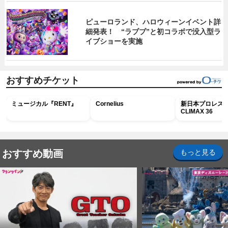
ピューロランド、ハロウィーンイベント詳
細発表！ “ラブブ”と初コラボで没入型ラ
イブショーを実施
おすすめチケット
ミュージカル『RENT』
Cornelius
新日本プロレス G
CLIMAX 36
おすすめ動画
もっと見る