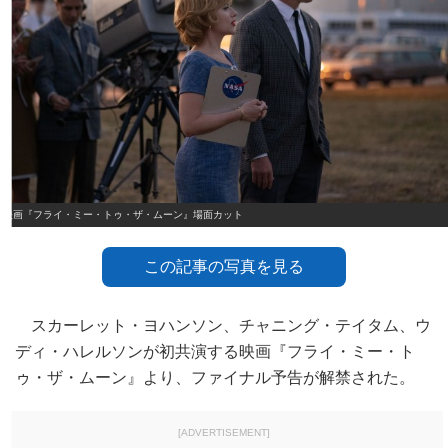
映画『フライ・ミー・トゥ・ザ・ムーン』場面カット
この記事の写真を見る
スカーレット・ヨハンソン、チャニング・テイタム、ウ
ディ・ハレルソンが初共演する映画『フライ・ミー・ト
ゥ・ザ・ムーン』より、ファイナル予告が解禁された。
[ADVERTISEMENT]