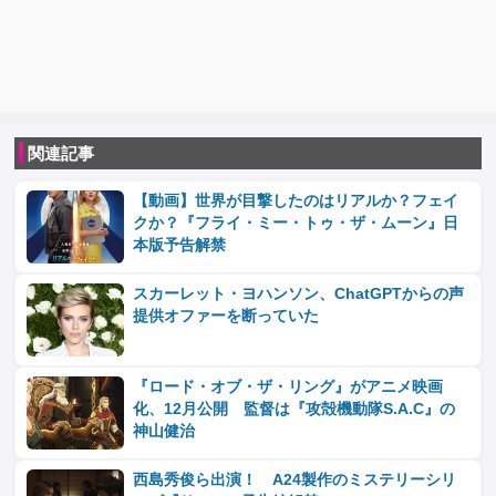
関連記事
【動画】世界が目撃したのはリアルか？フェイ
クか？『フライ・ミー・トゥ・ザ・ムーン』日
本版予告解禁
スカーレット・ヨハンソン、ChatGPTからの声
提供オファーを断っていた
『ロード・オブ・ザ・リング』がアニメ映画
化、12月公開 監督は『攻殻機動隊S.A.C』の
神山健治
西島秀俊ら出演！ A24製作のミステリーシリ