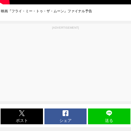
映画『フライ・ミー・トゥ・ザ・ムーン』ファイナル予告
[ADVERTISEMENT]
ポスト
シェア
送る