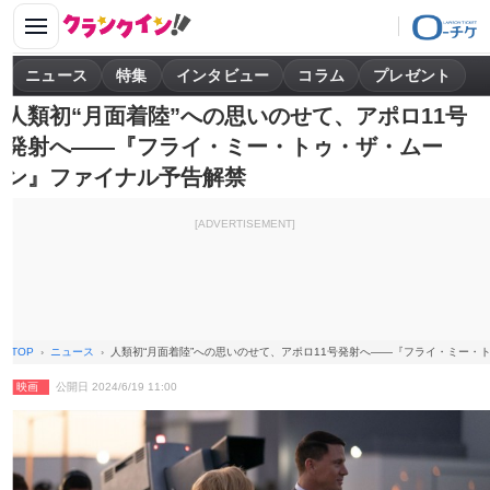
ニュース
特集
インタビュー
コラム
プレゼント
人類初“月面着陸”への思いのせて、アポロ11号
発射へ――『フライ・ミー・トゥ・ザ・ムー
ン』ファイナル予告解禁
[ADVERTISEMENT]
TOP
ニュース
人類初“月面着陸”への思いのせて、アポロ11号発射へ――『フライ・ミー・
映画
公開日 2024/6/19 11:00