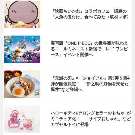
『映画ちいかわ』コラボカフェ 話題の
「人魚の煮付け」食べてみた〈取材レポ〉
実写版『ONE PIECE』の世界観が味わえ
る！ ルミネエスト新宿で「レゴ ワンピ
ース」イベント開催へ
『鬼滅の刃』×「ジョイフル」第3弾＆第4
弾が開催決定！ “伊之助の好物を乗せた
豚丼”など登場へ
ハローキティの“ロングセラーおもちゃ”が
ミニチュア化！ 「サイフおしゃれ」など
カプセルトイに登場