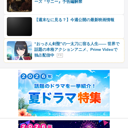
ーズ『サニー』予告編解禁
【週末なに見る？】今週公開の最新映画情報
“おっさん剣聖”の一太刀に宿る人生―― 世界で
話題の本格アクションアニメ、Prime Videoで
独占配信中
P R