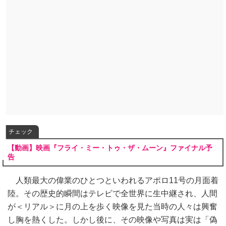
チェック
【動画】映画『フライ・ミー・トゥ・ザ・ムーン』ファイナル予
告
人類最大の偉業のひとつといわれるアポロ11号の月面着
陸。その歴史的瞬間はテレビで全世界に生中継され、人間
が＜リアル＞に月の上を歩く映像を見た当時の人々は興奮
し胸を熱くした。しかし後に、その映像や写真は実は「偽